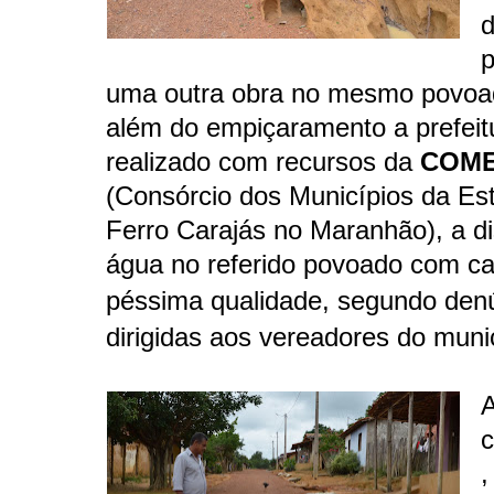
d
p
uma outra obra no mesmo povoa
além do empiçaramento a prefeitu
realizado com recursos da
COM
(
Consórcio dos Municípios da Es
Ferro Carajás no Maranhão
), a d
água no referido povoado com c
péssima qualidade,
segundo den
dirigidas aos vereadores do munic
,