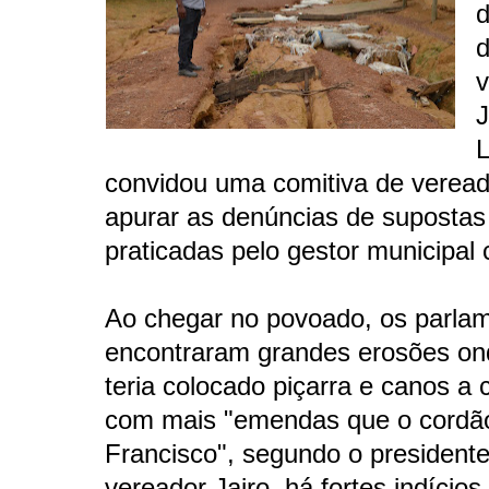
v
J
convidou uma comitiva de veread
apurar as denúncias de suposta
praticadas pelo gestor municipal 
Ao chegar no povoado, os parla
encontraram grandes erosões ond
teria colocado piçarra e canos a 
com mais "emendas que o cordã
Francisco", segundo o president
vereador Jairo, há fortes indícios