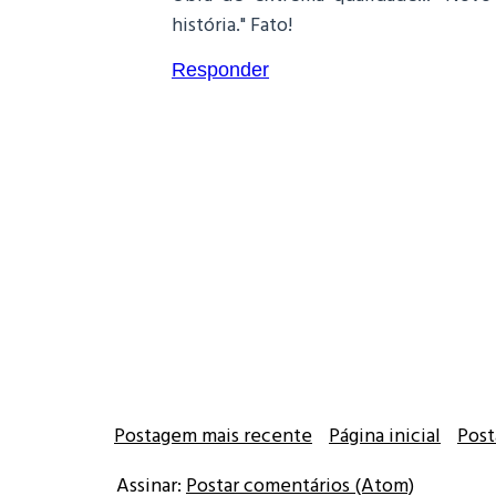
história." Fato!
Responder
Postagem mais recente
Página inicial
Post
Assinar:
Postar comentários (Atom)