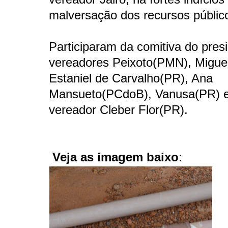
malversação dos recursos públic
Participaram da comitiva do pres
vereadores Peixoto(PMN), Migue
Estaniel de Carvalho(PR), Ana
Mansueto(PCdoB), Vanusa(PR) e
vereador Cleber Flor(PR).
Veja as imagem baixo
: