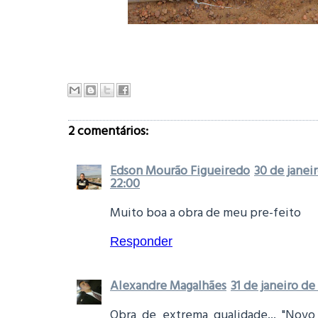
2 comentários:
Edson Mourão Figueiredo
30 de janei
22:00
Muito boa a obra de meu pre-feito
Responder
Alexandre Magalhães
31 de janeiro de
Obra de extrema qualidade... "No