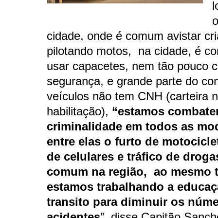
l
o
cidade, onde é comum avistar cr
pilotando motos, na cidade, é 
usar capacetes, nem tão pouco c
segurança, e grande parte do co
veículos não tem CNH (carteira n
habilitação),
“estamos combate
criminalidade em todos as mo
entre elas o furto de motocicl
de celulares e tráfico de droga
comum na região, ao mesmo 
estamos trabalhando a educa
transito para diminuir os núm
acidentes
”. disse Capitão Sanch