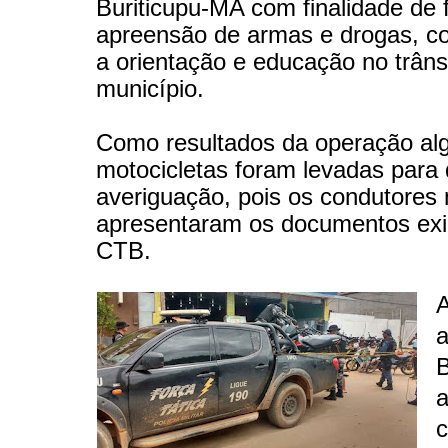
Buriticupu-MA com finalidade de 
apreensão de armas e drogas, 
a orientação e educação no trâns
município.
Como resultados da operação a
motocicletas foram levadas para 
averiguação, pois os condutores
apresentaram os documentos exi
CTB.
a
B