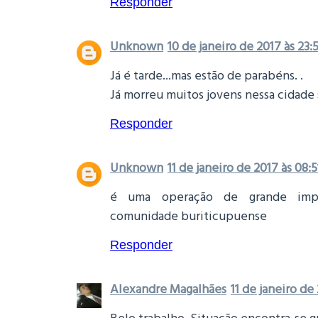
Responder
Unknown
10 de janeiro de 2017 às 23:5
Já é tarde...mas estão de parabéns. .
Já morreu muitos jovens nessa cidade 
Responder
Unknown
11 de janeiro de 2017 às 08:5
é uma operação de grande impo
comunidade buriticupuense
Responder
Alexandre Magalhães
11 de janeiro de 
Belo trabalho. Situação encontra-se g