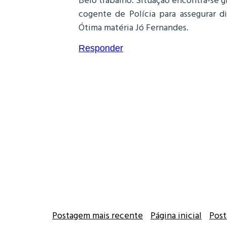
cogente de Polícia para assegurar di
Ótima matéria Jó Fernandes.
Responder
Postagem mais recente
Página inicial
Post