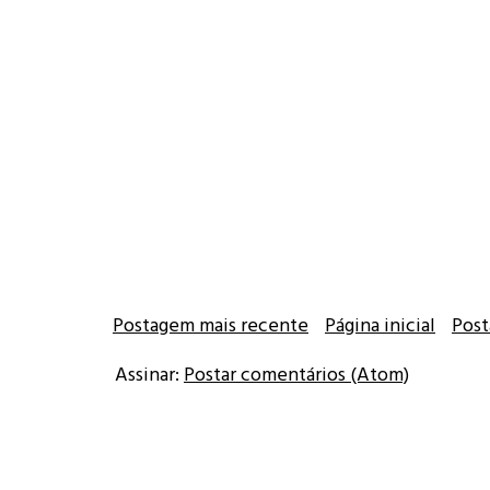
Postagem mais recente
Página inicial
Post
Assinar:
Postar comentários (Atom)