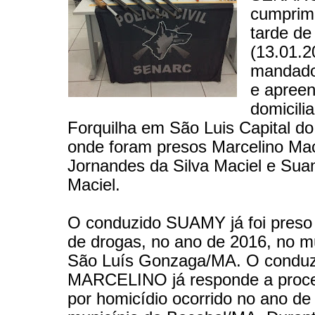
cumprim
tarde de
(13.01.2
mandado
e apree
domicilia
Forquilha em São Luis Capital d
onde foram presos Marcelino Mac
Jornandes da Silva Maciel e Sua
Maciel.
O conduzido SUAMY já foi preso p
de drogas, no ano de 2016, no m
São Luís Gonzaga/MA. O conduz
MARCELINO já responde a proce
por homicídio ocorrido no ano de