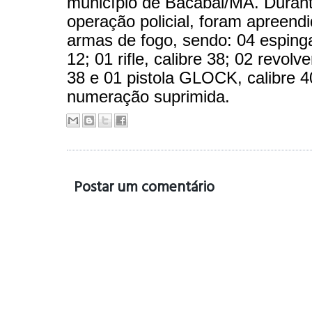
município de Bacabal/MA. Duran
operação policial, foram apreendi
armas de fogo, sendo: 04 espinga
12; 01 rifle, calibre 38; 02 revolve
38 e 01 pistola GLOCK, calibre 
numeração suprimida.
Postar um comentário