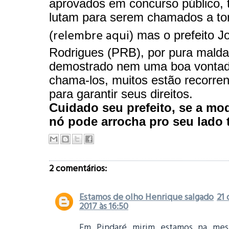
aprovados em concurso público,
lutam para serem chamados a to
relembre aqui
(
) mas o prefeito 
Rodrigues (PRB), por pura mald
demostrado nem uma boa vonta
chama-los, muitos estão recorren
para garantir seus direitos.
Cuidado seu prefeito, se a mo
nó pode arrocha pro seu lado
2 comentários:
Estamos de olho Henrique salgado
21 
2017 às 16:50
Em Pindaré mirim estamos na mes