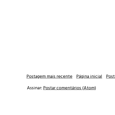
Postagem mais recente
Página inicial
Post
Assinar:
Postar comentários (Atom)