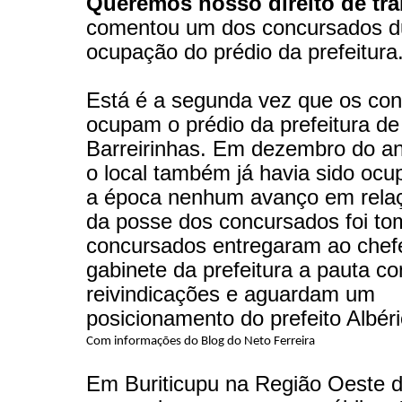
Queremos nosso direito de tra
comentou um dos concursados d
ocupação do prédio da prefeitura
Está é a segunda vez que os co
ocupam o prédio da prefeitura de
Barreirinhas. Em dezembro do a
o local também já havia sido oc
a época nenhum avanço em relaç
da posse dos concursados foi t
concursados entregaram ao chef
gabinete da prefeitura a pauta c
reivindicações e aguardam um
posicionamento do prefeito Albéri
Com informações do Blog do Neto Ferreira
Em Buriticupu na Região Oeste d