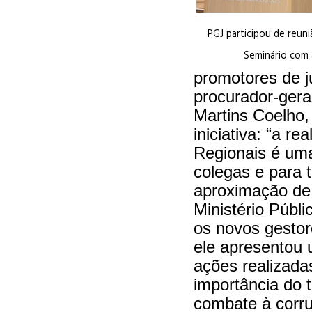
PGJ participou de reu
Seminário com
promotores de j
procurador-gera
Martins Coelho,
iniciativa: “a r
Regionais é um
colegas e para
aproximação de
Ministério Públ
os novos gestor
ele apresentou 
ações realizada
importância do 
combate à corru