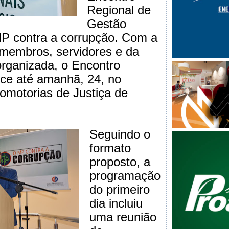
Regional de
Gestão
MP contra a corrupção. Com a
 membros, servidores e da
 organizada, o Encontro
ce até amanhã, 24, no
romotorias de Justiça de
Seguindo o
formato
proposto, a
programação
do primeiro
dia incluiu
uma reunião