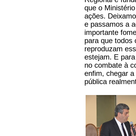
que o Ministéri
ações. Deixamos
e passamos a a
importante fome
para que todos 
reproduzam ess
estejam. E para
no combate à c
enfim, chegar 
pública realment