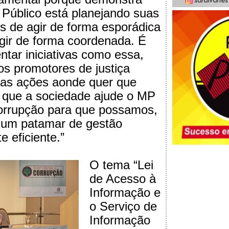
o Público está planejando suas
 de agir de forma esporádica
gir de forma coordenada. É
ntar iniciativas como essa,
os promotores de justiça
as ações aonde quer que
 que a sociedade ajude o MP
orrupção para que possamos,
a um patamar de gestão
e eficiente.”
O tema “Lei
de Acesso à
Informação e
o Serviço de
Informação