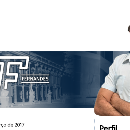
rço de 2017
Perfil