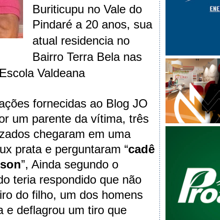
Buriticupu no Vale do
Pindaré a 20 anos, sua
atual residencia
no
Bairro Terra Bela nas
 Escola Valdeana
ações fornecidas ao Blog JO
um parente da vítima, três
zados chegaram em uma
ux prata e perguntaram “
cadê
rson
”, Ainda segundo o
ndo teria respondido que não
iro do filho, um dos homens
e deflagrou um tiro que