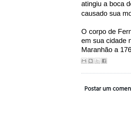
atingiu a boca 
causado sua mor
O corpo de Fern
em sua cidade n
Maranhão a 1
Postar um comen