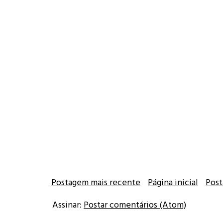
Postagem mais recente
Página inicial
Post
Assinar:
Postar comentários (Atom)