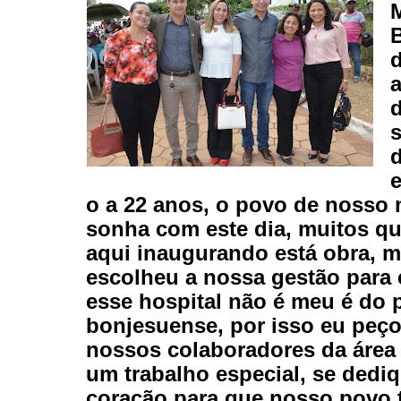
d
a
o a 22 anos, o povo de nosso 
sonha com este dia, muitos qu
aqui inaugurando está obra, 
escolheu a nossa gestão para e
esse hospital não é meu é do 
bonjesuense, por isso eu peço
nossos colaboradores da área
um trabalho especial, se dedi
coração para que nosso povo 