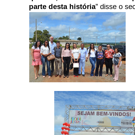
parte desta história
” dis
se o sec