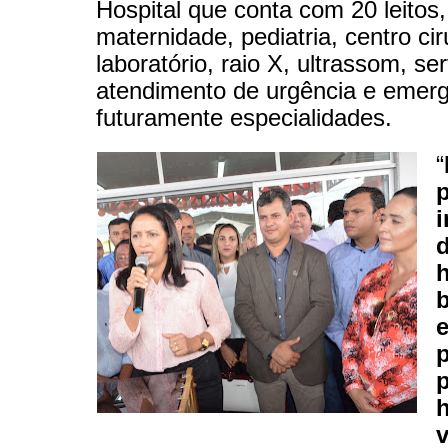
Hospital que conta com 20 leitos,
maternidade, pediatria, centro cir
laboratório, raio X, ultrassom, ser
atendimento de urgência e emerg
futuramente especialidades.
“
p
h
b
p
v