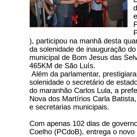
e
F
), participou na manhã desta quar
da solenidade de inauguração do 
municipal de Bom Jesus das Sel
465KM de São Luís.
Além da parlamentar, prestigiar
solenidade o secretário de estad
do maranhão Carlos Lula, a prefei
Nova dos Martírios Carla Batista
e secretarias municipais.
Com apenas 102 dias de govern
Coelho (PCdoB), entrega o novo