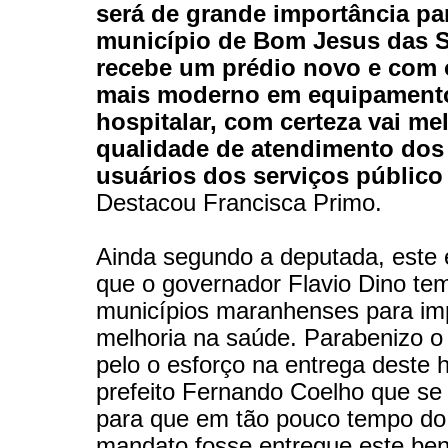
será de grande importância pa
município de Bom Jesus das S
recebe um prédio novo e com 
mais moderno em equipament
hospitalar, com certeza vai me
qualidade de atendimento dos 
usuários dos serviços público
Destacou Francisca Primo.
Ainda segundo a deputada, este 
que o governador Flavio Dino te
municípios maranhenses para im
melhoria na saúde. Parabenizo o 
pelo o esforço na entrega deste h
prefeito Fernando Coelho que s
para que em tão pouco tempo do
mandato fosse entregue este ben