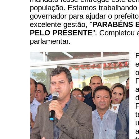
população. Estamos trabalhando 
governador para ajudar o prefeit
excelente gestão, "
PARABÉNS 
PELO PRESENTE
”. Completou 
parlamentar.
E
o
a
F
t
a