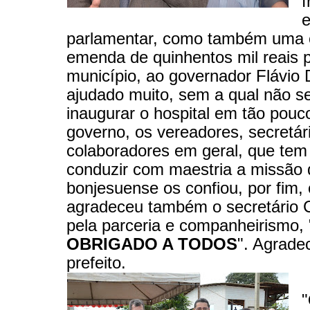
f
parlamentar, como também uma 
emenda de quinhentos mil reais 
município, ao governador Flávio
ajudado muito, sem a qual não se
inaugurar o hospital em tão pouc
governo, os vereadores, secretár
colaboradores em geral, que tem
conduzir com maestria a missão 
bonjesuense os confiou, por fim, 
agradeceu também o secretário C
pela parceria e companheirismo, 
OBRIGADO A TODOS
". Agrade
prefeito.
"