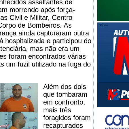
hecidos assaltantes de
am morrendo após força-
as Civil e Militar, Centro
Corpo de Bombeiros. As
rança ainda capturaram outra
 hospitalizada e participou do
itenciária, mas não era um
es foram encontrados várias
s um fuzil utilizado na fuga do
Além dos dois
que tombaram
em confronto,
mais três
foragidos foram
recapturados