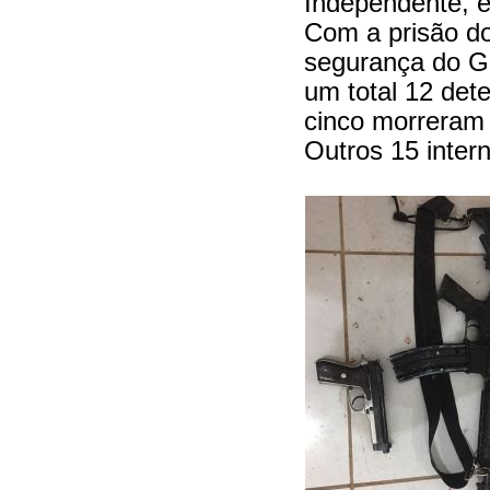
Independente, 
Com a prisão do
segurança do G
um total 12 det
cinco morreram 
Outros 15 inter