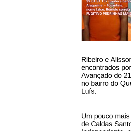
Ribeiro e Aliss
encontrados por
Avançado do 21º 
no bairro do Qu
Luís.
Um pouco mais t
de Caldas Sant