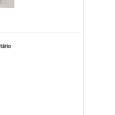
tário