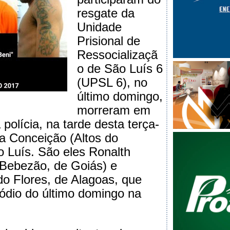
resgate da
Unidade
Prisional de
Ressocializaçã
o de São Luís 6
(UPSL 6), no
último domingo,
morreram em
polícia, na tarde desta terça-
ila Conceição (Altos do
 Luís. São eles Ronalth
(Bebezão, de Goiás) e
do Flores, de Alagoas, que
sódio do último domingo na