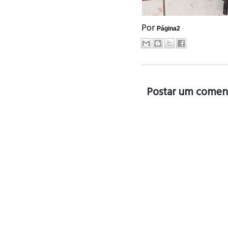
Por
Página2
Postar um comen