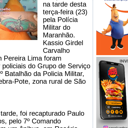
na tarde desta
terça-feira (23)
pela Polícia
Militar do
Maranhão.
Kassio Girdel
Carvalho
on Pereira Lima foram
 policiais do Grupo de Serviço
Batalhão da Policia Militar,
ebra-Pote, zona rural de São
arde, foi recapturado Paulo
os, pelo 7º Comando