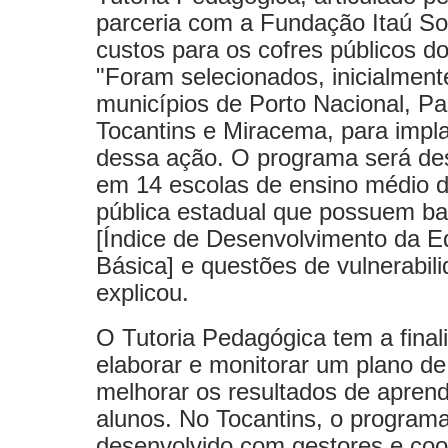
parceria com a Fundação Itaú So
custos para os cofres públicos d
"Foram selecionados, inicialment
municípios de Porto Nacional, Pa
Tocantins e Miracema, para impl
dessa ação. O programa será de
em 14 escolas de ensino médio d
pública estadual que possuem ba
[Índice de Desenvolvimento da 
Básica] e questões de vulnerabili
explicou.
O Tutoria Pedagógica tem a final
elaborar e monitorar um plano de
melhorar os resultados de apren
alunos. No Tocantins, o program
desenvolvido com gestores e co