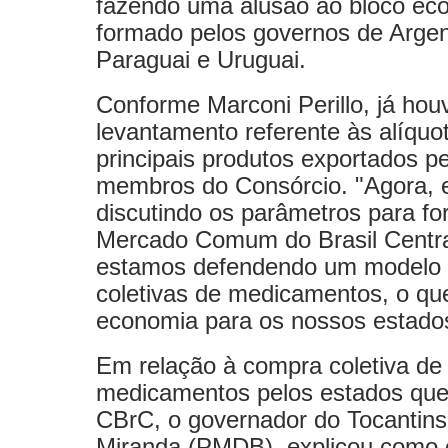
fazendo uma alusão ao bloco ec
formado pelos governos de Argent
Paraguai e Uruguai.
Conforme Marconi Perillo, já ho
levantamento referente às alíquo
principais produtos exportados p
membros do Consórcio. "Agora,
discutindo os parâmetros para f
Mercado Comum do Brasil Centr
estamos defendendo um modelo
coletivas de medicamentos, o que
economia para os nossos estados
Em relação à compra coletiva de
medicamentos pelos estados qu
CBrC, o governador do Tocantins
Miranda (PMDB), explicou como