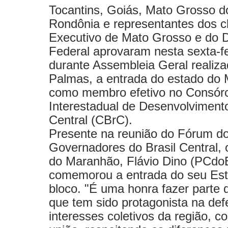
Tocantins, Goiás, Mato Grosso d
Rondônia e representantes dos c
Executivo de Mato Grosso e do Di
Federal aprovaram nesta sexta-fe
durante Assembleia Geral realiz
Palmas, a entrada do estado do
como membro efetivo no Consórc
Interestadual de Desenvolvimento
Central (CBrC).
Presente na reunião do Fórum d
Governadores do Brasil Central,
do Maranhão, Flávio Dino (PCdo
comemorou a entrada do seu Es
bloco. "É uma honra fazer parte 
que tem sido protagonista na def
interesses coletivos da região, c