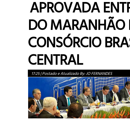
APROVADA ENT
DO MARANHÃO
CONSÓRCIO BRA
CENTRAL
17:25
|
Postado e Atualizado By:
JO FERNANDES