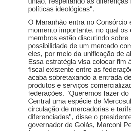
união, respeitando as diferenças 
políticas ideológicas".
O Maranhão entra no Consórcio
momento importante, no qual os 
membros estão discutindo sobre 
possibilidade de um mercado co
eles, por meio da unificação de a
Essa estratégia visa colocar fim 
fiscal existente entre as federaç
acaba sobretaxando a entrada de
produtos e serviços comercializa
federações. "Queremos fazer do 
Central uma espécie de Mercosu
circulação de mercadorias e tarif
diferenciadas", disse o presiden
governador de Goiás, Marconi Pe