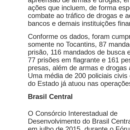
ações que incluem, de forma espe
combate ao tráfico de drogas e a
bancos e demais instituições fina
Conforme os dados, foram cumpr
somente no Tocantins, 87 manda
prisão, 116 mandados de busca 
77 prisões em flagrante e 161 p
presas, além de armas e drogas 
Uma média de 200 policiais civis 
do Estado já atuou nas operaçõe
Brasil Central
O Consórcio Interestadual de
Desenvolvimento do Brasil Central
em julho de 2015, durante o Fór