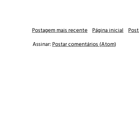
Postagem mais recente
Página inicial
Post
Assinar:
Postar comentários (Atom)