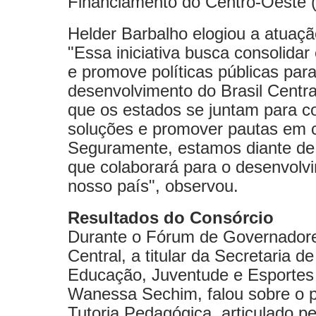
Financiamento do Centro-Oeste 
Helder Barbalho elogiou a atuaç
"Essa iniciativa busca consolidar
e promove políticas públicas para
desenvolvimento do Brasil Central
que os estados se juntam para co
soluções e promover pautas em
Seguramente, estamos diante d
que colaborará para o desenvolv
nosso país", observou.
Resultados do Consórcio
Durante o Fórum de Governadore
Central, a titular da Secretaria d
Educação, Juventude e Esportes
Wanessa Sechim, falou sobre o 
Tutoria Pedagógica, articulado 