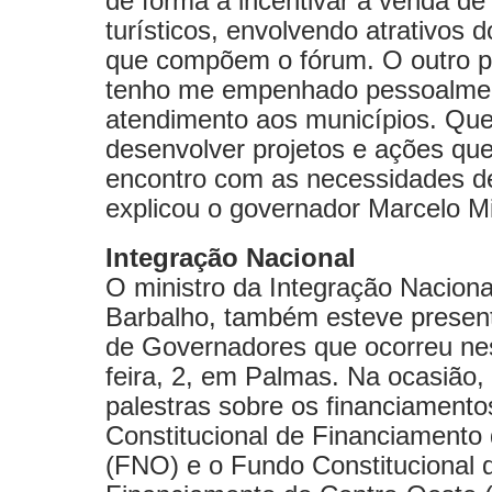
de forma a incentivar a venda de
turísticos, envolvendo atrativos 
que compõem o fórum. O outro p
tenho me empenhado pessoalme
atendimento aos municípios. Qu
desenvolver projetos e ações q
encontro com as necessidades de
explicou o governador Marcelo M
Integração Nacional
O ministro da Integração Naciona
Barbalho, também esteve presen
de Governadores que ocorreu nes
feira, 2, em Palmas. Na ocasião, 
palestras sobre os financiament
Constitucional de Financiamento
(FNO) e o Fundo Constitucional 