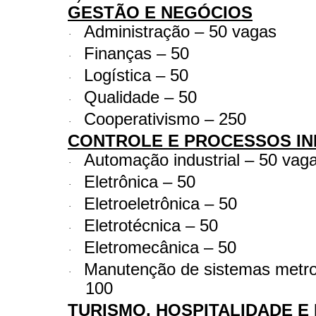
GESTÃO E NEGÓCIOS
Administração – 50 vagas
·
Finanças – 50
·
Logística – 50
·
Qualidade – 50
·
Cooperativismo – 250
·
CONTROLE E PROCESSOS IN
Automação industrial – 50 vag
·
Eletrônica – 50
·
Eletroeletrônica – 50
·
Eletrotécnica – 50
·
Eletromecânica – 50
·
Manutenção de sistemas metro
·
100
TURISMO, HOSPITALIDADE E