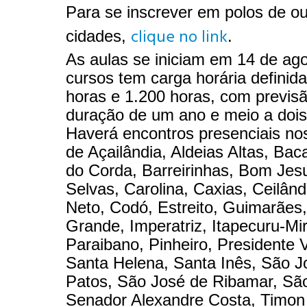
Para se inscrever em polos de ou
clique no link
cidades,
.
As aulas se iniciam em 14 de ago
cursos tem carga horária definid
horas e 1.200 horas, com previs
duração de um ano e meio a dois
Haverá encontros presenciais no
de Açailândia, Aldeias Altas, Bac
do Corda, Barreirinhas, Bom Jes
Selvas, Carolina, Caxias, Ceilând
Neto, Codó, Estreito, Guimarães,
Grande, Imperatriz, Itapecuru-Mi
Paraibano, Pinheiro, Presidente 
Santa Helena, Santa Inês, São J
Patos, São José de Ribamar, São
Senador Alexandre Costa, Timon