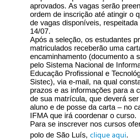
aprovados. As vagas serão preen
ordem de inscrição até atingir o q
de vagas disponíveis, respeitada
14/07.
Após a seleção, os estudantes pr
matriculados receberão uma cart
encaminhamento (documento a se
pelo Sistema Nacional de Inform
Educação Profissional e Tecnológ
Sistec), via e-mail, na qual const
prazos e as informações para a 
de sua matrícula, que deverá ser 
aluno e de posse da carta – no 
IFMA que irá coordenar o curso.
Para se inscrever nos cursos ofe
clique aqui
polo de São Luís,
.