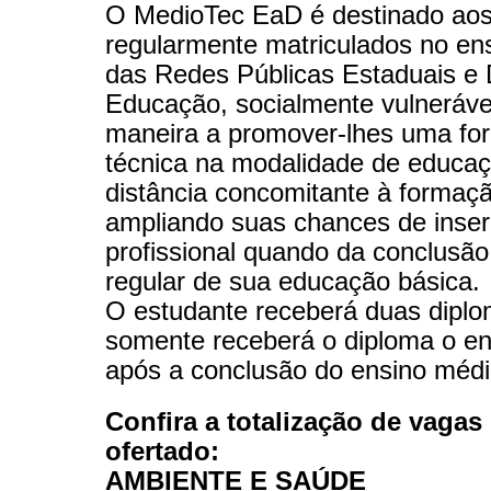
O MedioTec EaD é destinado aos
regularmente matriculados no en
das Redes Públicas Estaduais e D
Educação, socialmente vulneráve
maneira a promover-lhes uma fo
técnica na modalidade de educa
distância concomitante à formaçã
ampliando suas chances de inse
profissional quando da conclusão
regular de sua educação básica.
O estudante receberá duas dipl
somente receberá o diploma o en
após a conclusão do ensino médi
Confira a totalização de vagas
ofertado:
AMBIENTE E SAÚDE