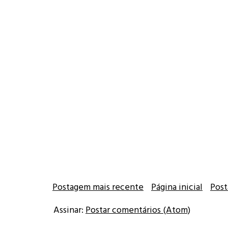
Postagem mais recente
Página inicial
Post
Assinar:
Postar comentários (Atom)