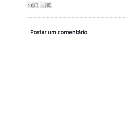
Postar um comentário