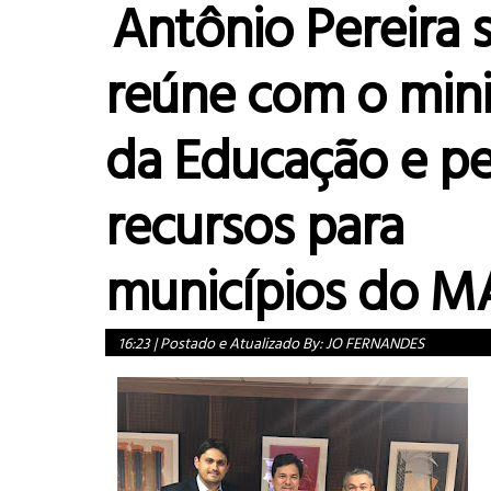
Antônio Pereira 
reúne com o mini
da Educação e p
recursos para
municípios do M
16:23
|
Postado e Atualizado By:
JO FERNANDES