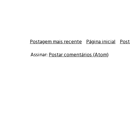
Postagem mais recente
Página inicial
Post
Assinar:
Postar comentários (Atom)