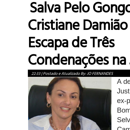
Salva Pelo Gongo
Cristiane Damião
Escapa de Três
Condenações na 
22:33
|
Postado e Atualizado By:
JO FERNANDES
A d
Just
ex-p
Bom
Selv
Cam