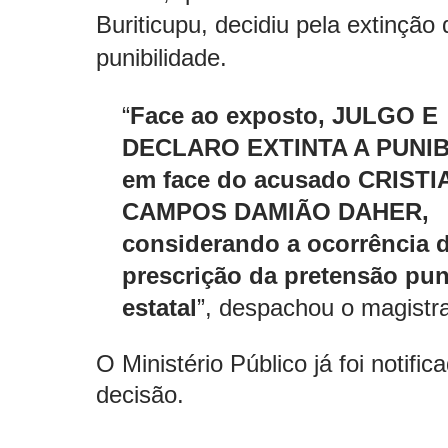
Buriticupu, decidiu pela extinção 
punibilidade.
“
Face ao exposto, JULGO E
DECLARO EXTINTA A PUNIB
em face do acusado
CRISTI
CAMPOS DAMIÃO DAHER
,
considerando a ocorrência 
prescrição da pretensão pun
estatal
”, despachou o magistr
O Ministério Público já foi notific
decisão.