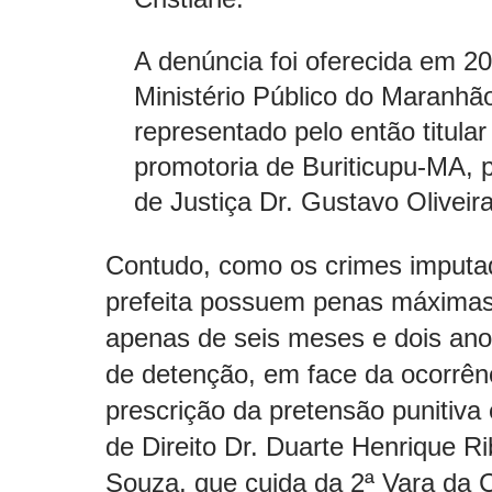
A denúncia foi oferecida em 2
Ministério Público do Maranhã
representado pelo então titular
promotoria de Buriticupu-MA, 
de Justiça Dr. Gustavo Oliveir
Contudo, como os crimes imputa
prefeita possuem penas máxima
apenas de seis meses e dois an
de detenção, em face da ocorrên
prescrição da pretensão punitiva e
de Direito Dr. Duarte Henrique Ri
Souza, que cuida da 2ª Vara da