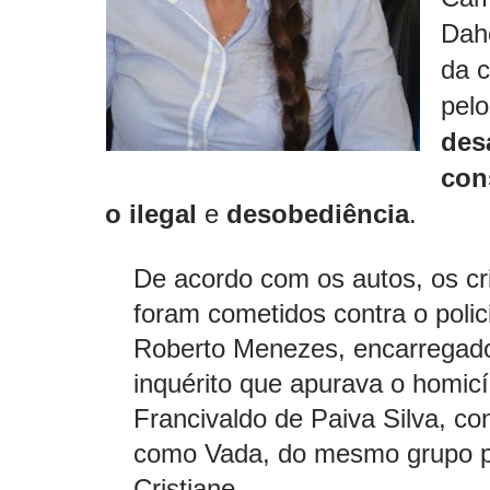
Dah
da 
pelo
des
con
o ilegal
e
desobediência
.
De acordo com os autos, os c
foram cometidos contra o polic
Roberto Menezes, encarregad
inquérito que apurava o homicí
Francivaldo de Paiva Silva, co
como Vada, do mesmo grupo po
Cristiane.