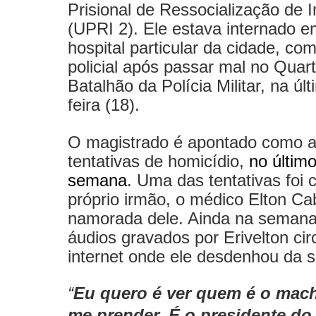
Prisional de Ressocialização de I
(UPRI 2). Ele estava internado 
hospital particular da cidade, co
policial após passar mal no Quart
Batalhão da Polícia Militar, na ú
feira (18).
O magistrado é apontado como a
tentativas de homicídio,
no último
semana
. Uma das tentativas foi 
próprio irmão, o médico Elton Cab
namorada dele. Ainda na semana
áudios gravados por Erivelton ci
internet onde ele desdenhou da s
“
Eu quero é ver quem é o mach
me prender. É o presidente do 