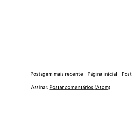
Postagem mais recente
Página inicial
Post
Assinar:
Postar comentários (Atom)