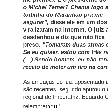
o Michel Temer? Chama logo a
todinha do Maranhão pra me
segurar”,
disse ele em um dos
viralizaram na internet. O jui
desdenhou e diz que não fica
preso.
“Tomaram duas armas 
Se eu quiser, estou com três 
(…) Sendo homem, eu não te
receio de meter um tiro na car
As ameaças do juiz aposentado 
são recentes, segundo apurou o
regional de Imperatriz, Eduardo 
aqui
relembre(
).