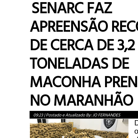
SENARC FAZ
APREENSÃO REC
DE CERCA DE 3,2
TONELADAS DE
MACONHA PREN
NO MARANHÃO
09:23
|
Postado e Atualizado By:
JO FERNANDES
D