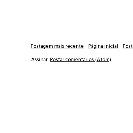
Postagem mais recente
Página inicial
Post
Assinar:
Postar comentários (Atom)