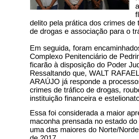
f
delito pela prática dos crimes de tr
de drogas e associação para o trá
Em seguida, foram encaminhado
Complexo Penitenciário de Pedri
ficarão à disposição do Poder Jud
Ressaltando que, WALT RAFA
ARAÚJO já responde a processo
crimes de tráfico de drogas, rou
instituição financeira e estelionat
Essa foi considerada a maior ap
maconha prensada no estado do
uma das maiores do Norte/Norde
de 2017.