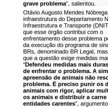
grave problema
”, salientou.
Otávio Augusto Mendes Nóbrega,
infraestrutura do Departamento N
Infraestrutura e Transporte (DNIT
que esse órgão contribui com o
enfrentamento desse problema po
da execução do programa de sina
BRs, denominado BR Legal, mas
que a questão exige medidas ma
“
Defendeu medidas mais duras
de enfrentar o problema. A si
apreensão de animais não reso
problema. É preciso punir os
animais com rigor, aplicar mul
os animais e distribuir a carne
entidades carentes
”, argumento