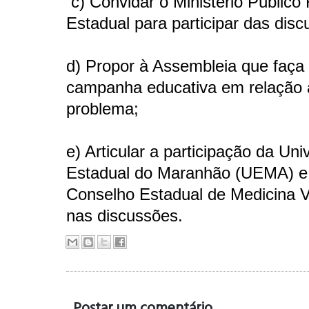
c) Convidar o Ministério Público 
Estadual para participar das dis
d) Propor à Assembleia que faç
campanha educativa em relação 
problema;
e) Articular a participação da Uni
Estadual do Maranhão (UEMA) e
Conselho Estadual de Medicina V
nas discussões.
Postar um comentário