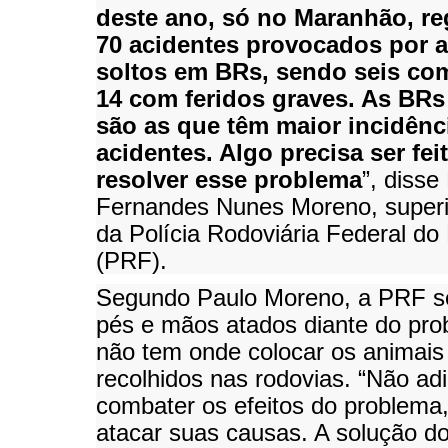
deste ano, só no Maranhão, re
70 acidentes provocados por 
soltos em BRs, sendo seis co
14 com feridos graves. As BRs
são as que têm maior incidênc
acidentes. Algo precisa ser fei
resolver esse problema
”, disse
Fernandes Nunes Moreno, super
da Polícia Rodoviária Federal d
(PRF).
Segundo Paulo Moreno, a PRF s
pés e mãos atados diante do pro
não tem onde colocar os animais
recolhidos nas rodovias. “Não ad
combater os efeitos do problema
atacar suas causas. A solução d