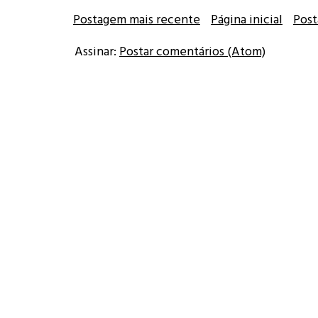
Postagem mais recente
Página inicial
Post
Assinar:
Postar comentários (Atom)