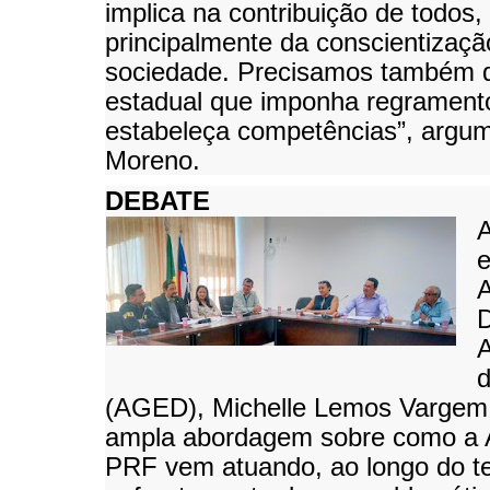
implica na contribuição de todos,
principalmente da conscientizaçã
sociedade. Precisamos também d
estadual que imponha regrament
estabeleça competências”, argu
Moreno.
DEBATE
A
e
A
A
(AGED), Michelle Lemos Vargem
ampla abordagem sobre como a
PRF vem atuando, ao longo do t