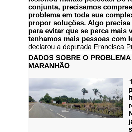
conjunta, precisamos compree
problema em toda sua comple
propor soluções. Algo precisa 
para evitar que se perca mais 
tenhamos mais pessoas com l
declarou a deputada Francisca P
DADOS SOBRE O PROBLEMA
MARANHÃO
“
h
r
j