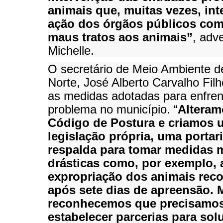
animais que, muitas vezes, int
ação dos órgãos públicos co
maus tratos aos animais”
, adve
Michelle.
O secretário de Meio Ambiente d
Norte, José Alberto Carvalho Fil
as medidas adotadas para enfren
problema no município. “
Alteram
Código de Postura e criamos 
legislação própria, uma portar
respalda para tomar medidas 
drásticas como, por exemplo, 
expropriação dos animais reco
após sete dias de apreensão. 
reconhecemos que precisamo
estabelecer parcerias para sol