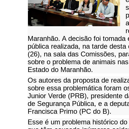
s
p
a
r
Maranhão. A decisão foi tomada 
pública realizada, na tarde desta 
(26), na sala das Comissões, par
sobre o problema de animais nas
Estado do Maranhão.
Os autores da proposta de realiz
sobre essa problemática foram o
Junior Verde (PRB), presidente 
de Segurança Pública, e a deput
Francisca Primo (PC do B).
Esse é um problema histórico d