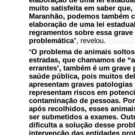
muito satisfeita em saber que,
Maranhão, podemos também c
elaboração de uma lei estadua
regramentos sobre essa grave
problemática
”, revelou.
“
O problema de animais soltos
estradas, que chamamos de “
errantes’, também é um grave
saúde pública, pois muitos de
apresentam graves patologias
representam riscos em potenci
contaminação de pessoas. Por
após recolhidos, esses animai
ser submetidos a exames. Outr
dificulta a solução desse prob
intervenção das entidades pro