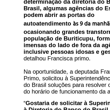
determinação da diretoria do 
Brasil, algumas agências do E
podem abrir as portas do
às 9 da manhã
autoatendimento
ocasionando grandes transtor
população de Buriticupu, form
imensas do lado de fora da ag
inclusive pessoas idosas e ge
detalhou Francisca primo.
Na oportunidade, a deputada Fra
Primo, solicitou à Superintendên
do Brasil soluções para resolver
do horário de funcionamento da 
“
Gostaria de solicitar à Superi
à Diretoria do Banco do Brasil