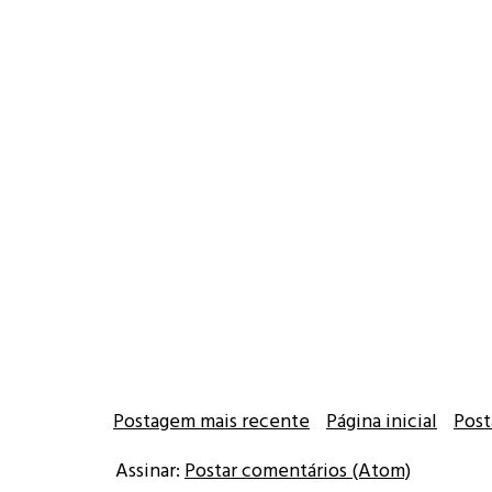
Postagem mais recente
Página inicial
Post
Assinar:
Postar comentários (Atom)