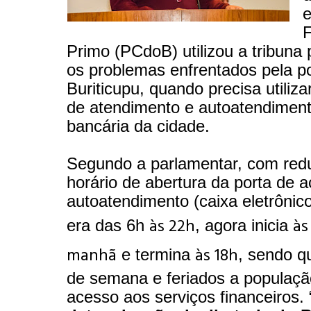
e
F
Primo (PCdoB) utilizou a tribuna 
os problemas enfrentados pela p
Buriticupu, quando precisa utiliza
de atendimento e autoatendiment
bancária da cidade.
Segundo a parlamentar, com red
horário de abertura da porta de 
autoatendimento (caixa eletrônic
às 22h
às
era das 6h
, agora inicia
manhã
às 18h
e termina
, sendo qu
de semana e feriados a populaçã
acesso aos serviços financeiros. 