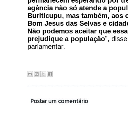
permanecem esperando por trê
agência não só atende a popu
Buriticupu, mas também, aos 
Bom Jesus das Selvas e cidade
Não podemos aceitar que essa
prejudique a população
”, disse
parlamentar.
Postar um comentário