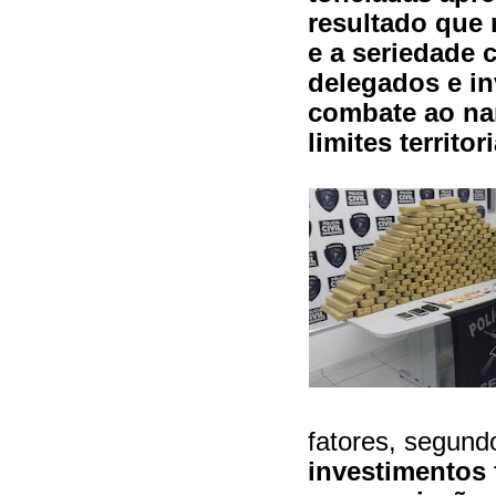
resultado que 
e a seriedade 
delegados e in
combate ao nar
limites territo
fatores, segund
investimentos 