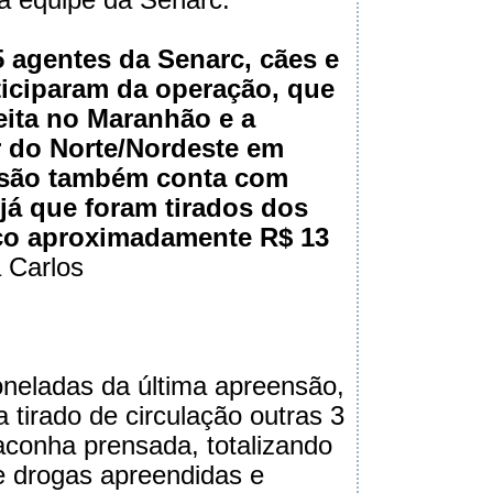
5 agentes da Senarc, cães e
ticiparam da operação, que
feita no Maranhão e a
 do Norte/Nordeste em
nsão também conta com
 já que foram tirados dos
ico aproximadamente R$ 13
a Carlos
oneladas da última apreensão,
a tirado de circulação outras 3
conha prensada, totalizando
e drogas apreendidas e