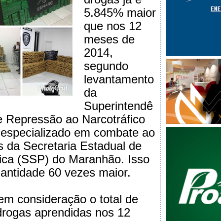
5.845% maior
que nos 12
meses de
2014,
segundo
levantamento
da
Superintendê
e Repressão ao Narcotráfico
 especializado em combate ao
as da Secretaria Estadual de
ica (SSP) do Maranhão. Isso
uantidade 60 vezes maior.
em consideração o total de
drogas aprendidas nos 12