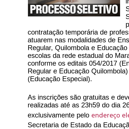
i
S
S
p
contratação temporária de profes
atuarem nas modalidades de Ens
Regular, Quilombola e Educação
escolas da rede estadual do Mar
conforme os editais 054/2017 (E
Regular e Educação Quilombola)
(Educação Especial).
As inscrições são gratuitas e de
realizadas até as 23h59 do dia 26
endereço el
exclusivamente pelo
Secretaria de Estado da Educaçã