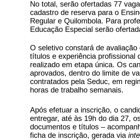
No total, serão ofertadas 77 vag
cadastro de reserva para o Ensi
Regular e Quilombola. Para prof
Educação Especial serão ofertad
O seletivo constará de avaliação 
títulos e experiência profissional
realizado em etapa única. Os ca
aprovados, dentro do limite de v
contratados pela Seduc, em regi
horas de trabalho semanais.
Após efetuar a inscrição, o cand
entregar, até às 19h do dia 27, o
documentos e títulos – acompan
ficha de inscrição, gerada via
int