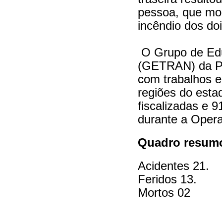
pessoa, que mo
incêndio dos doi
O Grupo de Edu
(GETRAN) da PR
com trabalhos e
regiões do esta
fiscalizadas e 
durante a Oper
Quadro resumo
Acidentes 21.
Feridos 13.
Mortos 02