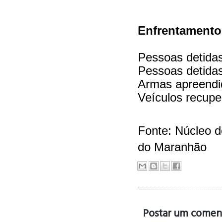
Enfrentamento 
Pessoas detidas (t
Pessoas detidas
Armas apreendidas
Veículos recupera
Fonte: Núcleo 
do
Maranhão
Postar um comen