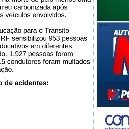
rreu carbonizada após
s veículos envolvidos.
cação para o Transito
F sensibilizou 953 pessoas
ducativos em diferentes
do. 1.927 pessoas foram
915 condutores foram multados
ação.
 de acidentes: