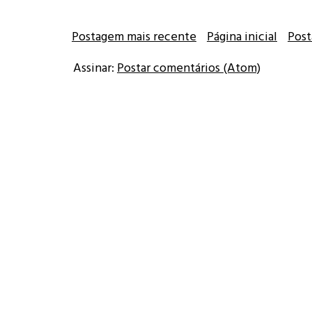
Postagem mais recente
Página inicial
Post
Assinar:
Postar comentários (Atom)