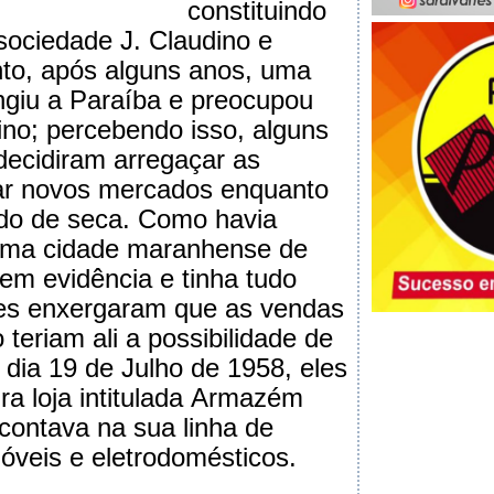
constituindo
 sociedade J. Claudino e
nto, após alguns anos, uma
ngiu a Paraíba e preocupou
no; percebendo isso, alguns
 decidiram arregaçar as
r novos mercados enquanto
odo de seca. Como havia
 uma cidade maranhense de
em evidência e tinha tudo
les enxergaram que as vendas
teriam ali a possibilidade de
 dia 19 de Julho de 1958, eles
ra loja intitulada Armazém
 contava na sua linha de
óveis e eletrodomésticos.