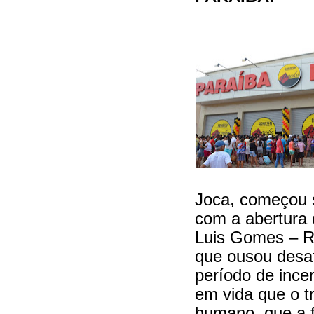
Joca, começou s
com a abertura
Luis Gomes – R
que ousou desa
período de ince
em vida que o tr
humano, que a 