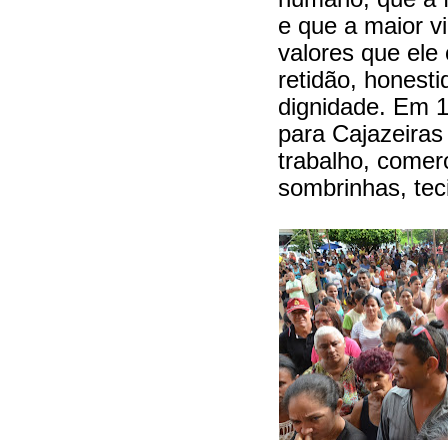
e que a maior 
valores que ele
retidão, honesti
dignidade. Em 
para Cajazeiras
trabalho, comer
sombrinhas, tec