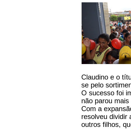
Claudino e o tít
se pelo sortime
O sucesso foi 
não parou mais 
Com a expansão
resolveu dividir
outros filhos, 