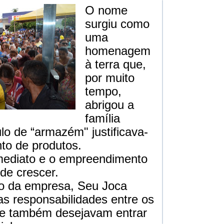
O nome
surgiu como
uma
homenagem
à terra que,
por muito
tempo,
abrigou a
família
ulo de “armazém" justificava-
nto de produtos.
imediato e o empreendimento
de crescer.
 da empresa, Seu Joca
 as responsabilidades entre os
que também desejavam entrar