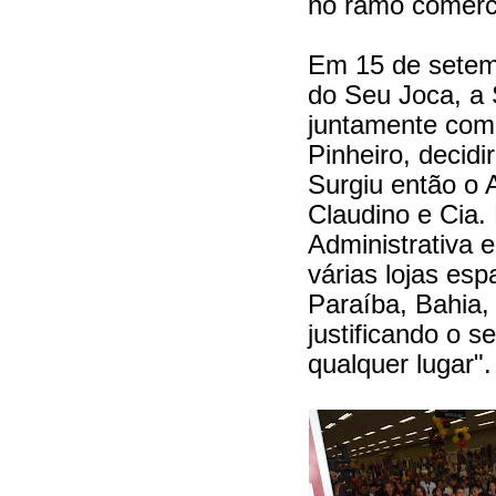
no ramo comerc
Em 15 de setem
do Seu Joca, a 
juntamente com
Pinheiro, decidi
Surgiu então o
Claudino e Cia.
Administrativa 
várias lojas es
Paraíba, Bahia
justificando o 
qualquer lugar"