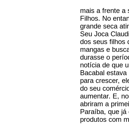
mais a frente a
Filhos. No enta
grande seca ati
Seu Joca Claudi
dos seus filhos
mangas e busca
durasse o perí
notícia de que
Bacabal estava 
para crescer, e
do seu comércio 
aumentar. E, no
abriram a primei
Paraíba, que já
produtos com m