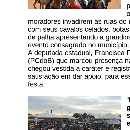
p
moradores invadirem as ruas do 
com seus cavalos celados, botas
de palha apresentando a grandio
evento consagrado no município.
A deputada estadual, Francisca 
(PCdoB) que marcou presença n
chegou vestida a caráter e regist
satisfação em dar apoio, para es
festa.
“
s
e