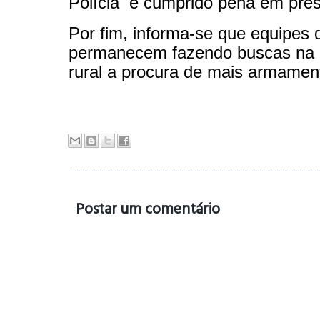
Polícia e cumprido pena em presí
Por fim, informa-se que equipes
permanecem fazendo buscas na 
rural a procura de mais armamen
Postar um comentário