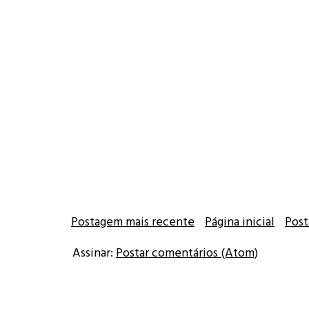
Postagem mais recente
Página inicial
Post
Assinar:
Postar comentários (Atom)