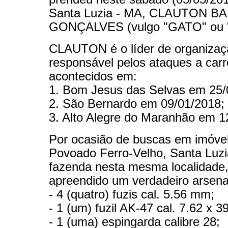
Santa Luzia - MA, CLAUTON 
GONÇALVES (vulgo "GATO" ou 
CLAUTON é o líder de organizaç
responsável pelos ataques a carr
acontecidos em:
1. Bom Jesus das Selvas em 25/
2. São Bernardo em 09/01/2018;
3. Alto Alegre do Maranhão em 1
Por ocasião de buscas em imóvel
Povoado Ferro-Velho, Santa Luzi
fazenda nesta mesma localidade, 
apreendido um verdadeiro arsena
- 4 (quatro) fuzis cal. 5.56 mm;
- 1 (um) fuzil AK-47 cal. 7.62 x 
- 1 (uma) espingarda calibre 28;