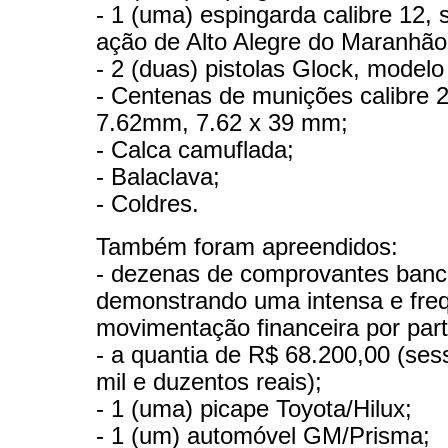
- 1 (uma) espingarda calibre 12, 
ação de Alto Alegre do Maranhão
- 2 (duas) pistolas Glock, mode
- Centenas de munições calibre 
7.62mm, 7.62 x 39 mm;
- Calca camuflada;
- Balaclava;
- Coldres.
Também foram apreendidos:
- dezenas de comprovantes banc
demonstrando uma intensa e fre
movimentação financeira por part
- a quantia de R$ 68.200,00 (sess
mil e duzentos reais);
- 1 (uma) picape Toyota/Hilux;
- 1 (um) automóvel GM/Prisma;