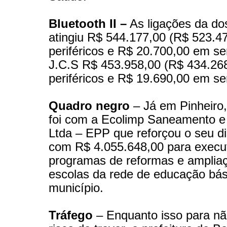
Bluetooth II –
As ligações da do
atingiu R$ 544.177,00 (R$ 523.4
periféricos e R$ 20.700,00 em se
J.C.S R$ 453.958,00 (R$ 434.26
periféricos e R$ 19.690,00 em se
Quadro negro
– Já em Pinheiro
foi com a Ecolimp Saneamento e
Ltda – EPP que reforçou o seu di
com R$ 4.055.648,00 para execu
programas de reformas e amplia
escolas da rede de educação bás
município.
Tráfego
– Enquanto isso para nã