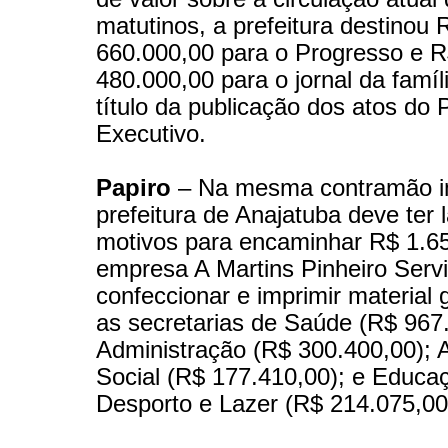
matutinos, a prefeitura destinou 
660.000,00 para o Progresso e 
480.000,00 para o jornal da famíl
título da publicação dos atos do 
Executivo.
Papiro
– Na mesma contramão i
prefeitura de Anajatuba deve ter 
motivos para encaminhar R$ 1.6
empresa A Martins Pinheiro Serv
confeccionar e imprimir material 
as secretarias de Saúde (R$ 967
Administração (R$ 300.400,00); A
Social (R$ 177.410,00); e Educaç
Desporto e Lazer (R$ 214.075,00