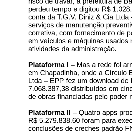
risco de travar, a prefeitura de B
perdeu tempo e digitou R$ 1.028
conta da T.G.V. Diniz & Cia Ltda
serviços de manutenção preventi
corretiva, com fornecimento de 
em veículos e máquinas usados 
atividades da administração.
Plataforma I
– Mas a rede foi 
em Chapadinha, onde a Círculo 
Ltda – EPP fez um download de
7.068.387,38 distribuídos em cinc
de obras financiadas pelo poder 
Plataforma II
– Quatro apps pro
R$ 5.279.838,60 foram para exec
conclusões de creches padrão F