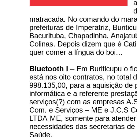
a
matracada. No comando do mara
prefeituras de Imperatriz, Buritic
Bacurituba, Chapadinha, Anajatu
Colinas. Depois dizem que é Cati
quer comer a língua do boi…
Bluetooth I
– Em Buriticupu o f
está nos oito contratos, no total 
998.135,00, para a aquisição de p
informática e a referente prestaç
serviços(?) com as empresas A.S
Com. e Serviços – ME e J.C.S C
LTDA-ME, somente para atender
necessidades das secretarias d
Saúde.