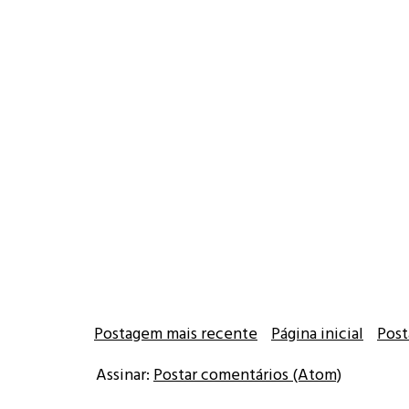
Postagem mais recente
Página inicial
Post
Assinar:
Postar comentários (Atom)