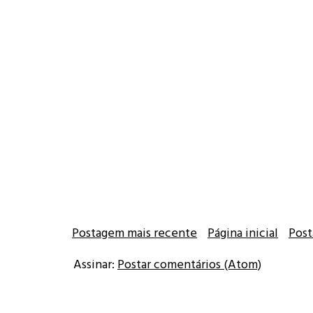
Postagem mais recente
Página inicial
Post
Assinar:
Postar comentários (Atom)