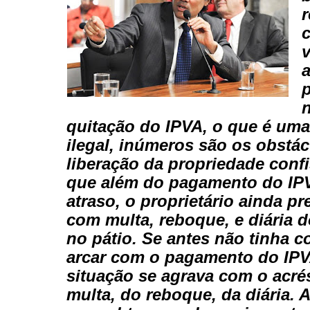
r
c
v
quitação do IPVA, o que é uma
ilegal, inúmeros são os obstác
liberação da propriedade conf
que além do pagamento do IP
atraso, o proprietário ainda pr
com multa, reboque, e diária d
no pátio. Se antes não tinha 
arcar com o pagamento do IPV
situação se agrava com o acr
multa, do reboque, da diária. A