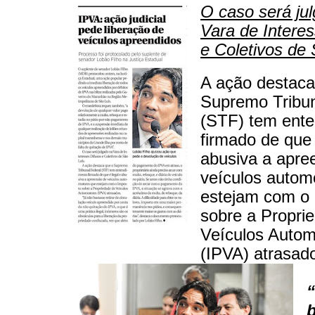
O caso será ju
Vara de Intere
e Coletivos de 
A ação destaca
Supremo Tribun
(STF) tem ent
firmado de que 
abusiva a apre
veículos autom
estejam com o
sobre a Propri
Veículos Autom
(IPVA) atrasad