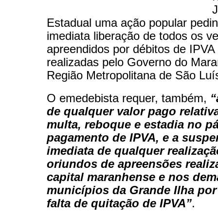
J
Estadual uma ação popular pedi
imediata liberação de todos os ve
apreendidos por débitos de IPVA 
realizadas pelo Governo do Mar
Região Metropolitana de São Luí
O emedebista requer, também,
“
de qualquer valor pago relati
multa, reboque e estadia no pá
pagamento de IPVA, e a susp
imediata de qualquer realizaçã
oriundos de apreensões realiz
capital maranhense e nos dem
municípios da Grande Ilha por
falta de quitação de IPVA”
.