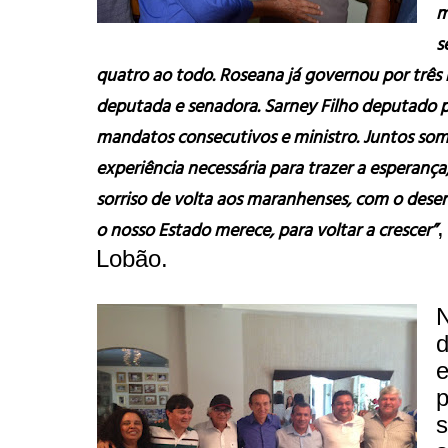
m
s
quatro ao todo. Roseana já governou por três
deputada e senadora. Sarney Filho deputado p
mandatos consecutivos e ministro. Juntos so
experiência necessária para trazer a esperança
sorriso de volta aos maranhenses, com o des
,
o nosso Estado merece, para voltar a crescer”
Lobão.
N
d
e
p