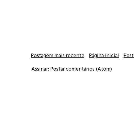
Postagem mais recente
Página inicial
Post
Assinar:
Postar comentários (Atom)