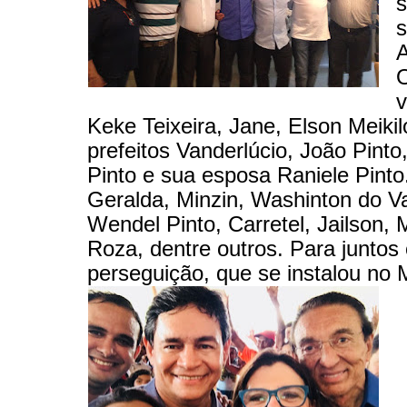
s
s
A
v
Keke Teixeira, Jane, Elson Meikil
prefeitos Vanderlúcio, João Pinto
Pinto e sua esposa Raniele Pinto
Geralda, Minzin, Washinton do Va
Wendel Pinto, Carretel, Jailson, 
Roza, dentre outros. Para juntos
perseguição, que se instalou no