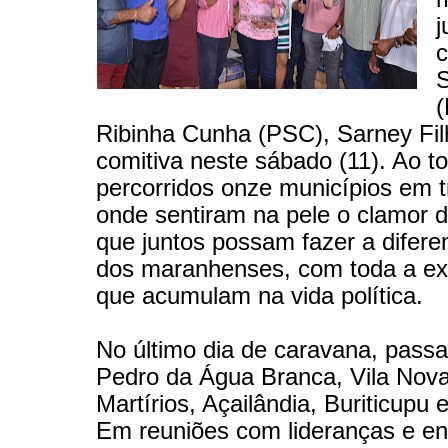
j
Ribinha Cunha (PSC), Sarney Fil
comitiva neste sábado (11). Ao t
percorridos onze municípios em t
onde sentiram na pele o clamor 
que juntos possam fazer a difere
dos maranhenses, com toda a ex
que acumulam na vida política.
No último dia de caravana, pass
Pedro da Água Branca, Vila Nov
Martírios, Açailândia, Buriticupu 
Em reuniões com lideranças e e