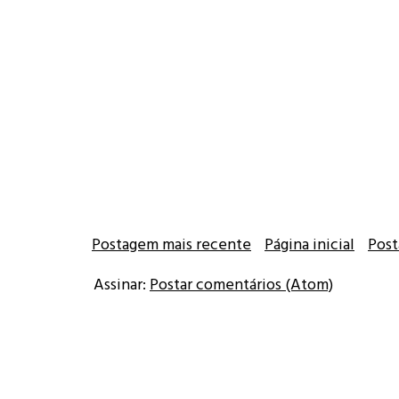
Postagem mais recente
Página inicial
Post
Assinar:
Postar comentários (Atom)