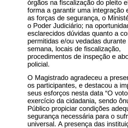
órgãos na fiscalização do pleito el
forma a garantir uma integração 
as forças de segurança, o Ministé
o Poder Judiciário; na oportunid
esclarecidos dúvidas quanto a c
permitidas e/ou vedadas durante e
semana, locais de fiscalização,
procedimentos de inspeção e a
policial.
O Magistrado agradeceu a prese
os participantes, e destacou a im
seus esforços nesta data “O voto
exercício da cidadania, sendo ô
Público propiciar condições adeq
segurança necessária para o sufr
universal. A presença das institui