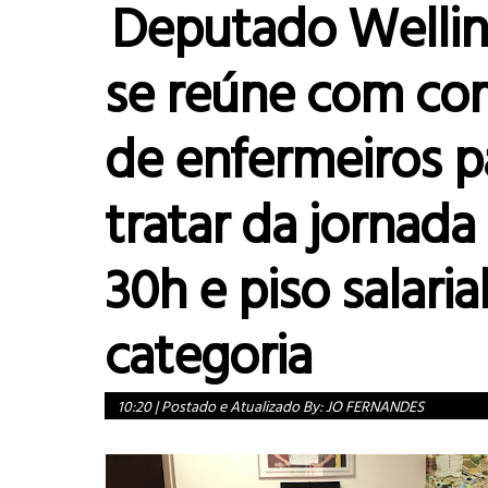
Deputado Welli
se reúne com co
de enfermeiros p
tratar da jornada
30h e piso salaria
categoria
10:20
|
Postado e Atualizado By:
JO FERNANDES