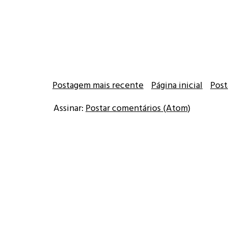
Postagem mais recente
Página inicial
Post
Assinar:
Postar comentários (Atom)