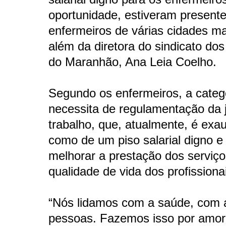
oportunidade, estiveram present
enfermeiros de várias cidades m
além da diretora do sindicato do
do Maranhão, Ana Leia Coelho.
Segundo os enfermeiros, a categ
necessita de regulamentação da 
trabalho, que, atualmente, é exa
como de um piso salarial digno e 
melhorar a prestação dos serviç
qualidade de vida dos profissiona
“Nós lidamos com a saúde, com 
pessoas. Fazemos isso por amor