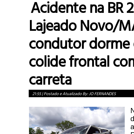
Acidente na BR 
Lajeado Novo/M
condutor dorme 
colide frontal c
carreta
21:55
|
Postado e Atualizado By:
JO FERNANDES
d