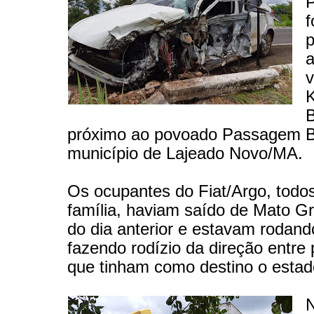
P
f
p
a
v
próximo ao povoado Passagem 
município de Lajeado Novo/MA.
Os ocupantes do Fiat/Argo, tod
família, haviam saído de Mato G
do dia anterior e estavam rodand
fazendo rodízio da direção entre p
que tinham como destino o estad