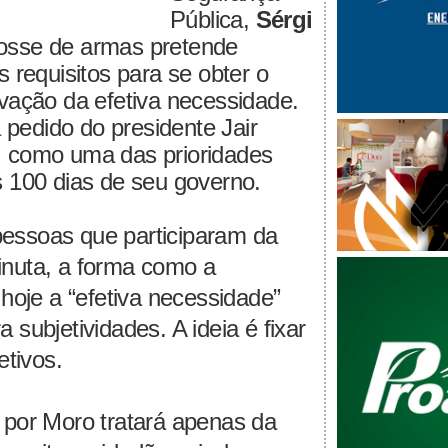
Pública,
Sérgi
posse de armas pretende
s requisitos para se obter o
ovação da efetiva necessidade.
 a pedido do presidente Jair
, como uma das prioridades
s 100 dias de seu governo.
essoas que participaram da
inuta, a forma como a
 hoje a “efetiva necessidade”
 subjetividades. A ideia é fixar
etivos.
 por Moro tratará apenas da