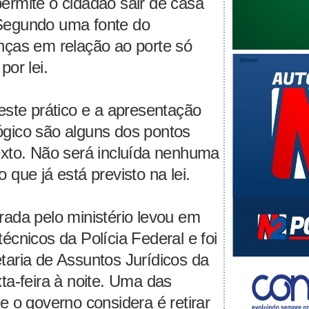
ermite o cidadão sair de casa
Segundo uma fonte do
nças em relação ao porte só
por lei.
teste prático e a apresentação
gico são alguns dos pontos
exto. Não será incluída nenhuma
 que já está previsto na lei.
rada pelo ministério levou em
écnicos da Polícia Federal e foi
taria de Assuntos Jurídicos da
ta-feira à noite. Uma das
e o governo considera é retirar