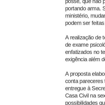
posse, que não p
portando arma. 
ministério, muda
podem ser feitas 
A realização de 
de exame psicoló
enfatizados no t
exigência além do
A proposta elabo
conta pareceres t
entregue à Secre
Casa Civil na sex
possibilidades qu