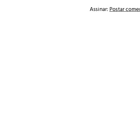
Assinar:
Postar come