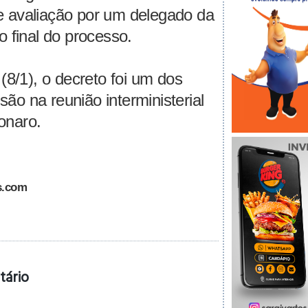
e avaliação por um delegado da
o final do processo.
 (8/1), o decreto foi um dos
ão na reunião interministerial
onaro.
s.com
tário