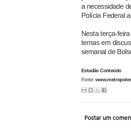
a necessidade d
Polícia Federal a
Nesta terça-feira
temas em discuss
semanal de Bols
Estadão Conteúdo
Fonte:
www.metropole
Postar um comen