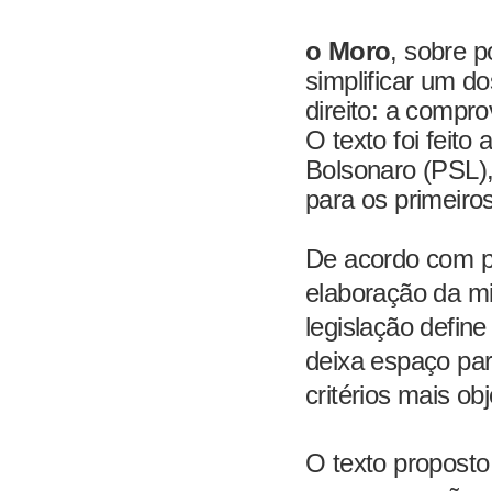
o Moro
, sobre 
simplificar um do
direito: a compr
O texto foi feito
Bolsonaro (PSL)
para os primeiro
De acordo com p
elaboração da m
legislação define
deixa espaço para
critérios mais obj
O texto proposto