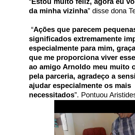
“
Estou muito feliz, agora eu v
da minha vizinha
” disse dona T
“
Ações que parecem pequena
significados extremamente imp
especialmente para mim, graç
que me proporciona viver ess
ao amigo Arnoldo meu muito 
pela parceria, agradeço a sens
ajudar especialmente os mais
necessitados
”. Pontuou Aristide