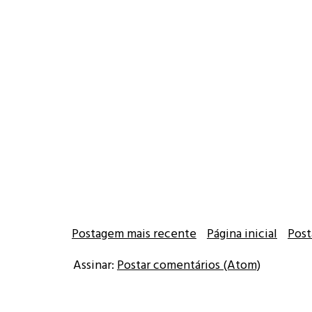
Postagem mais recente
Página inicial
Post
Assinar:
Postar comentários (Atom)