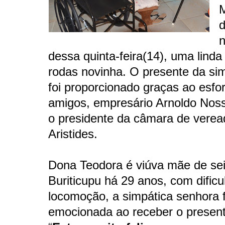
d
dessa quinta-feira(14), uma linda
rodas novinha. O presente da sim
foi proporcionado graças ao esfo
amigos, empresário Arnoldo Nos
o presidente da câmara de verea
Aristides.
Dona Teodora é viúva mãe de seis
Buriticupu há 29 anos, com dific
locomoção, a simpática senhora 
emocionada ao receber o present