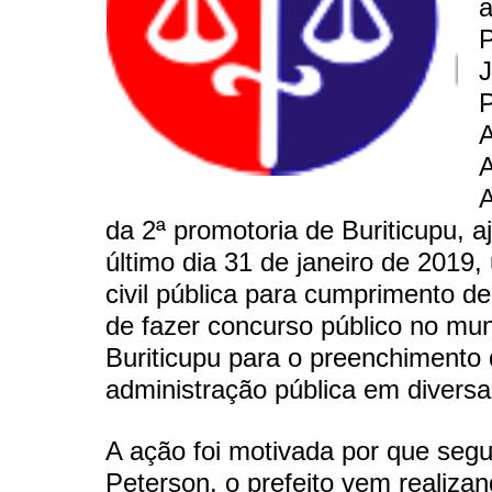
a
P
J
P
A
da 2ª promotoria de Buriticupu, a
último dia 31 de janeiro de 2019
civil pública para cumprimento d
de fazer concurso público no mun
Buriticupu para o preenchimento
administração pública em diversa
A ação foi motivada por que seg
Peterson, o prefeito vem realiza