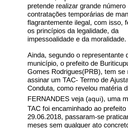
pretende realizar grande número
contratações temporárias de man
flagrantemente ilegal,
com isso, f
os princípios da legalidade, da
impessoalidade e da moralidade.
Ainda, segundo o representante
município, o prefeito de Buriticu
Gomes Rodrigues(PRB), tem se 
assinar um TAC- Termo de Ajust
Conduta, como revelou matéria 
aqui
FERNANDES veja (
), uma m
TAC foi encaminhado ao prefeito
29.06.2018, passaram-se pratic
meses sem qualquer ato concret