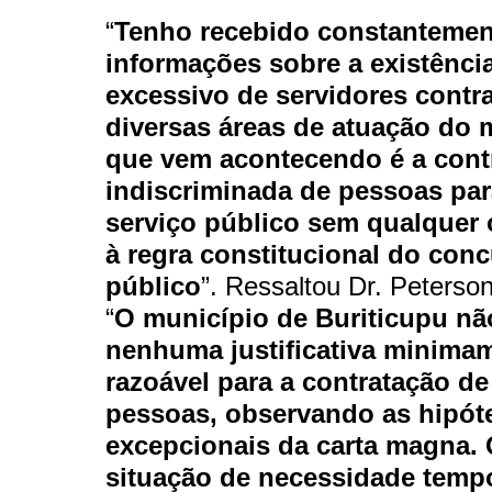
“
Tenho recebido constantemen
informações sobre a existênc
excessivo de servidores contr
diversas áreas de atuação do 
que vem acontecendo é a cont
indiscriminada de pessoas par
serviço público sem qualquer 
à regra constitucional do con
público
”. Ressaltou Dr. Peterso
“
O município de Buriticupu nã
nenhuma justificativa minima
razoável para a contratação de
pessoas, observando as hipót
excepcionais da carta magna. 
situação de necessidade tempo