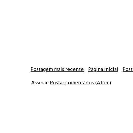
Postagem mais recente
Página inicial
Post
Assinar:
Postar comentários (Atom)