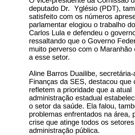
O vice-presidente da Comissão 
deputado Dr. Yglésio (PDT), ta
satisfeito com os números apres
parlamentar elogiou o trabalho do
Carlos Lula e defendeu o governo
ressaltando que o Governo Feder
muito perverso com o Maranhão 
a esse setor.
Aline Barros Duailibe, secretária
Finanças da SES, destacou que
refletem a prioridade que a atual
administração estadual estabele
o setor da saúde. Ela falou, tam
problemas enfrentados na área, 
crise que atinge todos os setores
administração pública.