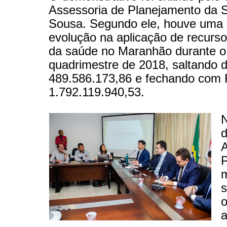
Assessoria de Planejamento da 
Sousa. Segundo ele, houve uma 
evolução na aplicação de recurso
da saúde no Maranhão durante o 
quadrimestre de 2018, saltando 
489.586.173,86 e fechando com
1.792.119.940,53.
N
A
P
s
a