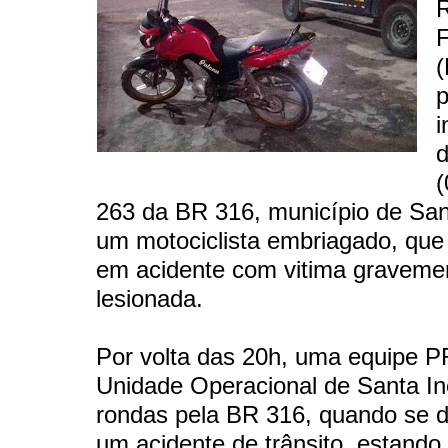
R
F
i
(
263 da BR 316, município de Sa
um motociclista embriagado, que
em acidente com vitima graveme
lesionada.
Por volta das 20h, uma equipe 
Unidade Operacional de Santa In
rondas pela BR 316, quando se 
um acidente de trânsito, estand