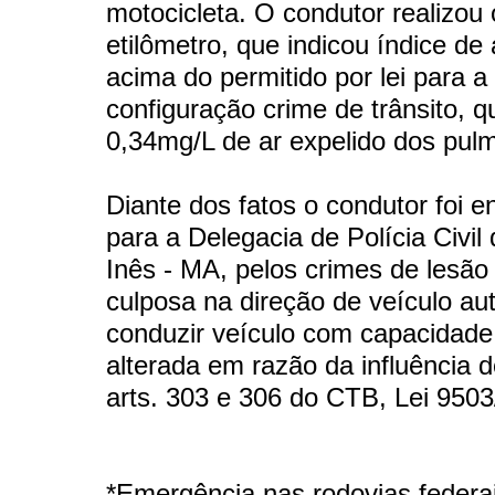
motocicleta. O condutor realizou 
etilômetro, que indicou índice de
acima do permitido por lei para a
configuração crime de trânsito, q
0,34mg/L de ar expelido dos pul
Diante dos fatos o condutor foi 
para a Delegacia de Polícia Civil
Inês - MA, pelos crimes de lesão
culposa na direção de veículo au
conduzir veículo com capacidade
alterada em razão da influência d
arts. 303 e 306 do CTB, Lei 9503
*Emergência nas rodovias federai