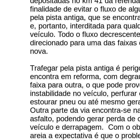
depositadas no km 41 da referid
finalidade de evitar o fluxo de al
pela pista antiga, que se encont
e, portanto, interditada para qual
veículo. Todo o fluxo decrescente
direcionado para uma das faixas 
nova.
Trafegar pela pista antiga é perig
encontra em reforma, com degr
faixa para outra, o que pode pro
instabilidade no veículo, perfurar 
estourar pneu ou até mesmo gera
Outra parte da via encontra-se na
asfalto, podendo gerar perda de 
veículo e derrapagem. Com o ob
areia a expectativa é que o prob