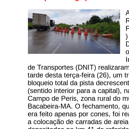
A
R
F
)
o
I
de Transportes (DNIT) realizaram
tarde desta terça-feira (26), um t
bloqueio total da pista decresce
(sentido interior para a capital), 
Campo de Peris, zona rural do m
Bacabeira-MA. O fechamento, qu
era feito apenas por cones, foi r
a colocação de carradas de areia