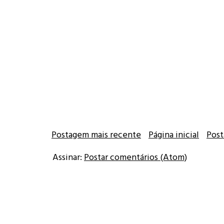
Postagem mais recente
Página inicial
Post
Assinar:
Postar comentários (Atom)