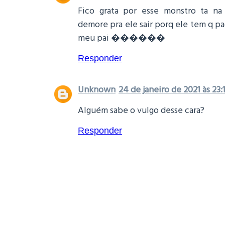
Fico grata por esse monstro ta na
demore pra ele sair porq ele tem q p
meu pai ������
Responder
Unknown
24 de janeiro de 2021 às 23:
Alguém sabe o vulgo desse cara?
Responder