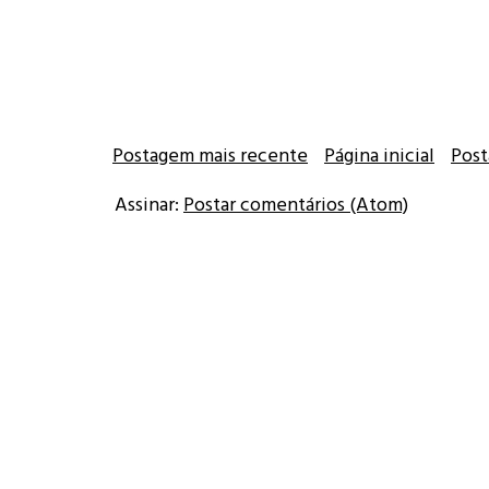
Postagem mais recente
Página inicial
Post
Assinar:
Postar comentários (Atom)