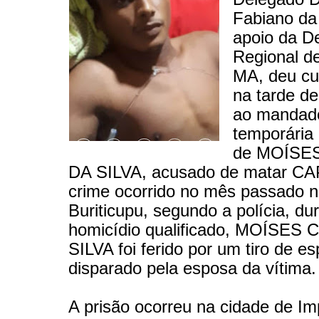
Fabiano da
apoio da D
Regional de
MA, deu c
na tarde d
ao mandado
temporária
de MOÍSE
DA SILVA, acusado de matar C
crime ocorrido no mês passado n
Buriticupu, segundo a polícia, du
homicídio qualificado, MOÍSES
SILVA foi ferido por um tiro de e
disparado pela esposa da vítima.
A prisão ocorreu na cidade de Im