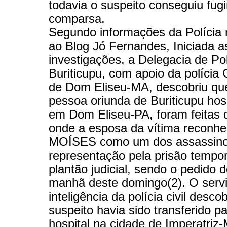
todavia o suspeito conseguiu fug
comparsa.
Segundo informações da Polícia
ao Blog Jó Fernandes, Iniciada a
investigações, a Delegacia de Pol
Buriticupu, com apoio da polícia Ci
de Dom Eliseu-MA, descobriu qu
pessoa oriunda de Buriticupu hos
em Dom Eliseu-PA, foram feitas d
onde a esposa da vítima reconh
MOÍSES como um dos assassinos,
representação pela prisão tempor
plantão judicial, sendo o pedido d
manhã deste domingo(2). O serv
inteligência da polícia civil desco
suspeito havia sido transferido p
hospital na cidade de Imperatriz