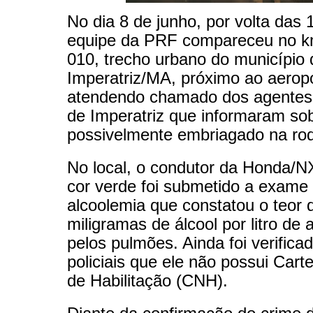
No dia 8 de junho, por volta das
equipe da PRF compareceu no 
010, trecho urbano do município 
Imperatriz/MA, próximo ao aeropo
atendendo chamado dos agente
de Imperatriz que informaram so
possivelmente embriagado na rod
No local, o condutor da Honda/
cor verde foi submetido a exame
alcoolemia que constatou o teor 
miligramas de álcool por litro de 
pelos pulmões. Ainda foi verifica
policiais que ele não possui Cart
de Habilitação (CNH).