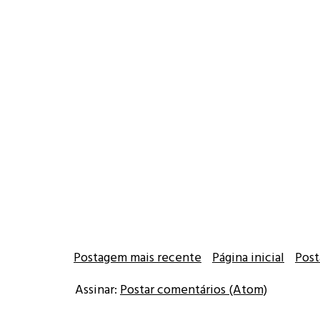
Postagem mais recente
Página inicial
Post
Assinar:
Postar comentários (Atom)