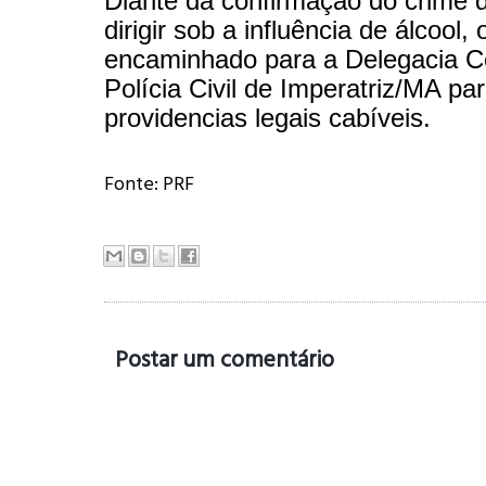
Diante da confirmação do crime d
dirigir sob a influência de álcool, o
encaminhado para a Delegacia Ce
Polícia Civil de Imperatriz/MA pa
providencias legais cabíveis.
Fonte: PRF
Postar um comentário