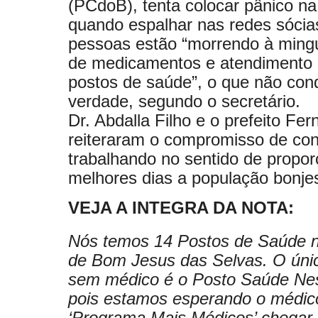
(PCdoB), tenta colocar pânico na
quando espalhar nas redes sócia
pessoas estão “morrendo à mingu
de medicamentos e atendimento
postos de saúde”, o que não con
verdade, segundo o secretário.
Dr. Abdalla Filho e o prefeito Fe
reiteraram o compromisso de con
trabalhando no sentido de propor
melhores dias a população bonje
VEJA A INTEGRA DA NOTA:
Nós temos 14 Postos de Saúde n
de Bom Jesus das Selvas. O úni
sem médico é o Posto Saúde Ne
pois estamos esperando o médic
‘Programa Mais Médicos’ chegar