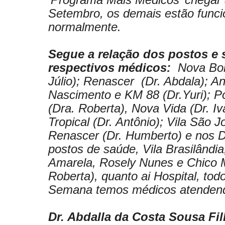
Setembro, os demais estão func
normalmente.
Segue a relação dos postos e 
respectivos médicos:
Nova Bom
Júlio); Renascer (Dr. Abdala); An
Nascimento e KM 88 (Dr.Yuri); P
(Dra. Roberta), Nova Vida (Dr. Iva
Tropical (Dr. Antônio); Vila São J
Renascer (Dr. Humberto) e nos 
postos de saúde, Vila Brasilândi
Amarela, Rosely Nunes e Chico 
Roberta), quanto ai Hospital, tod
Semana temos médicos atenden
Dr. Abdalla da Costa Sousa Fi