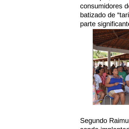
consumidores de
batizado de “tar
parte significan
Segundo Raimu