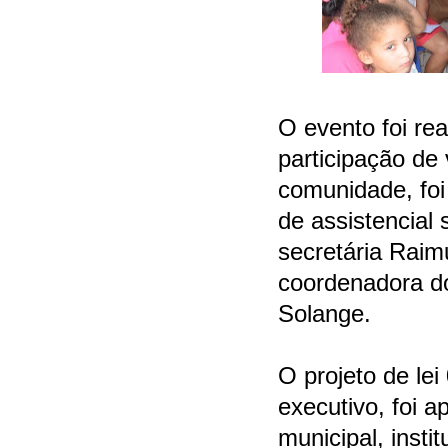
O evento foi rea
participação de
comunidade, foi
de assistencial
secretária Rai
coordenadora do
Solange.
O projeto de lei
executivo, foi 
municipal, insti