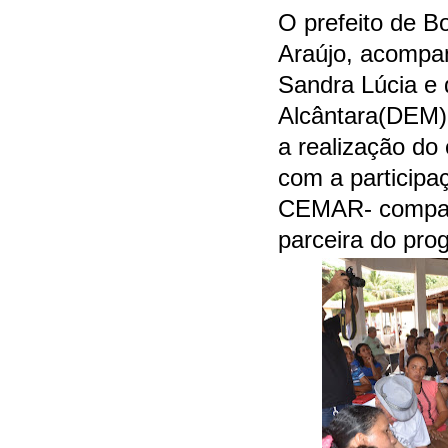
O prefeito de B
Araújo, acompa
Sandra Lúcia e 
Alcântara(DEM)
a realização d
com a participa
CEMAR- compan
parceira do pro