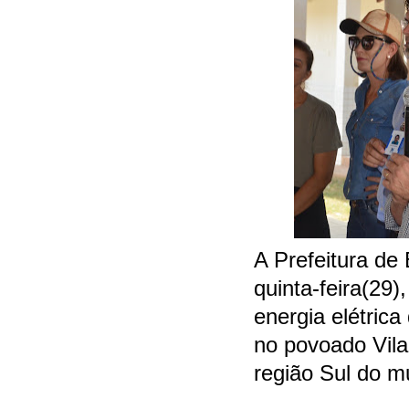
A Prefeitura de
quinta-feira(29
energia elétrica
no povoado Vila 
região Sul do mu