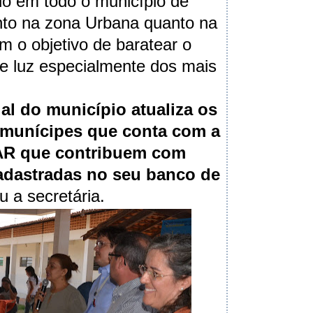
o em todo o município de
nto na zona Urbana quanto na
m o objetivo de baratear o
de luz especialmente dos mais
al do município atualiza os
 munícipes que conta com a
AR que contribuem com
adastradas no seu banco de
ou a secretária.