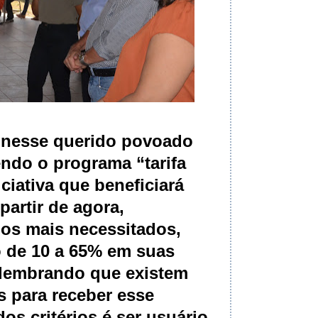
 nesse querido povoado
zendo o programa “tarifa
ciativa que beneficiará
partir de agora,
os mais necessitados,
o de 10 a 65% em suas
 lembrando que existem
os para receber esse
os critérios é ser usuário