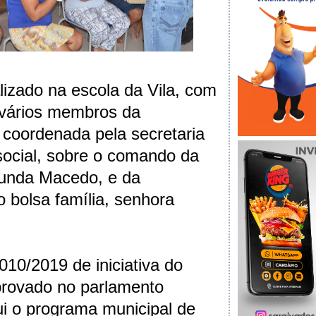
lizado na escola da Vila, com
 vários membros da
 coordenada pela secretaria
 social, sobre o comando da
munda Macedo, e da
 bolsa família, senhora
 010/2019 de iniciativa do
aprovado no parlamento
tui o programa municipal de