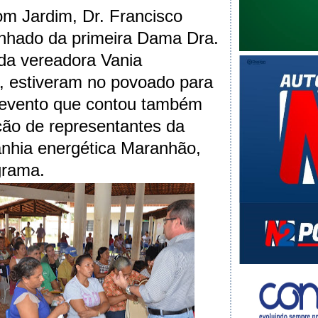
om Jardim, Dr. Francisco
nhado da primeira Dama Dra.
da vereadora Vania
, estiveram no povoado para
o evento que contou também
ção de representantes da
hia energética Maranhão,
grama.