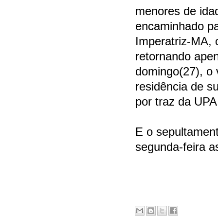
menores de idad
encaminhado pa
Imperatriz-MA, 
retornando apen
domingo(27), o 
residência de su
por traz da UPA
E o sepultament
segunda-feira as