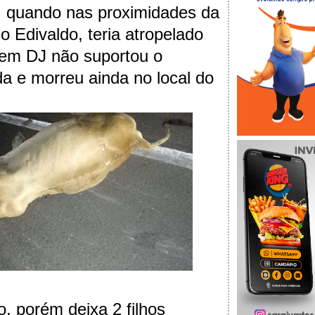
, quando nas proximidades da
do Edivaldo, teria atropelado
vem DJ não suportou o
da e morreu ainda no local do
o, porém deixa 2 filhos