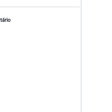
tário