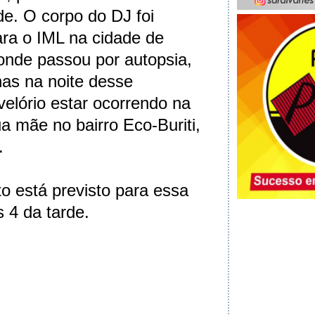
e. O corpo do DJ foi
ra o IML na cidade de
onde passou por autopsia,
as na noite desse
velório estar ocorrendo na
a mãe no bairro Eco-Buriti,
.
o está previsto para essa
 4 da tarde.