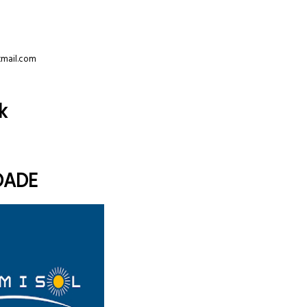
tmail.com
k
DADE