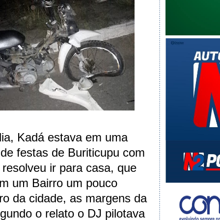
lia, Kadá estava em uma
de festas de Buriticupu com
resolveu ir para casa, que
 em um Bairro um pouco
tro da cidade, as margens da
undo o relato o DJ pilotava