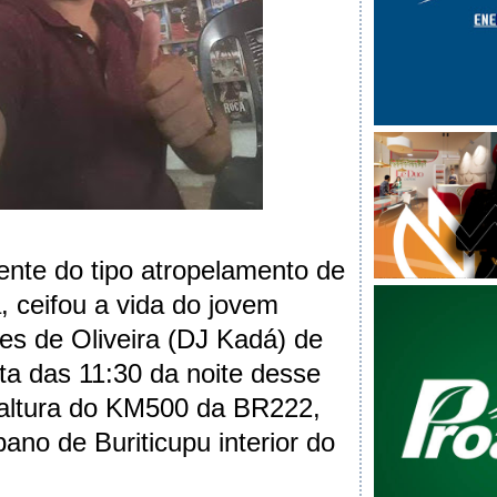
nte do tipo atropelamento de
, ceifou a vida do jovem
s de Oliveira (DJ Kadá) de
lta das 11:30 da noite desse
 altura do KM500 da BR222,
ano de Buriticupu interior do