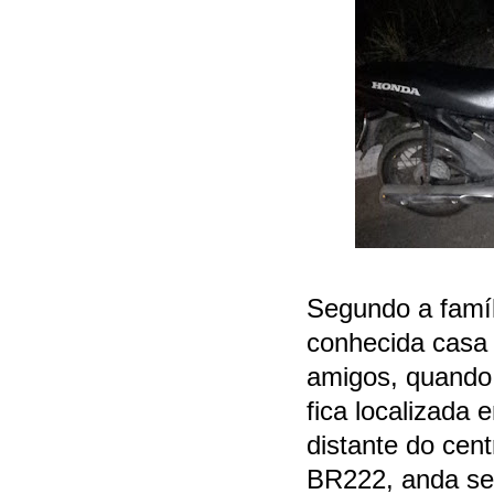
Segundo a famí
conhecida casa 
amigos, quando 
fica localizada
distante do cen
BR222, anda seg