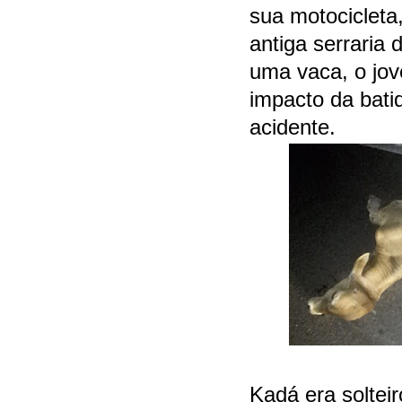
sua motocicleta
antiga serraria 
uma vaca, o jo
impacto da bati
acidente.
Kadá era solteir