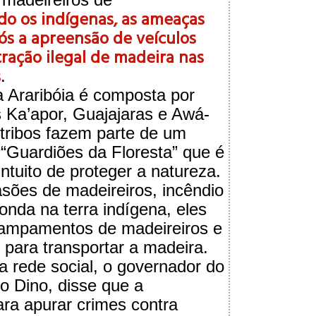
o os indígenas, as ameaças
s a apreensão de veículos
tração ilegal de madeira nas
s
.
a Araribóia é composta por
s Ka’apor, Guajajaras e Awá-
 tribos fazem parte de um
“Guardiões da Floresta” que é
ntuito de proteger a natureza.
asões de madeireiros, incêndio
onda na terra indígena, eles
ampamentos de madeireiros e
 para transportar a madeira.
 rede social, o governador do
o Dino, disse que a
ra apurar crimes contra