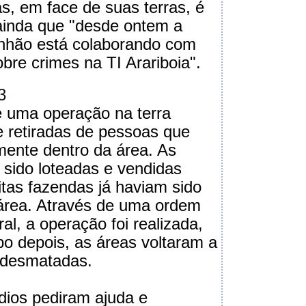
as, em face de suas terras, é
 ainda que "desde ontem a
anhão está colaborando com
bre crimes na TI Arariboia".
3
 uma operação na terra
 retiradas de pessoas que
rmente dentro da área. As
m sido loteadas e vendidas
itas fazendas já haviam sido
área. Através de uma ordem
al, a operação foi realizada,
o depois, as áreas voltaram a
 desmatadas.
dios pediram ajuda e