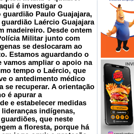
qui é investigar o
 guardião Paulo Guajajara,
 guardião Laércio Guajajara
um madeireiro. Desde ontem
olícia Militar junto com
ígenas se deslocaram ao
ito. Estamos aguardando o
e vamos ampliar o apoio na
smo tempo o Laércio, que
 teve o antedimento médico
a se recuperar. A orientação
o é apurar a
de e estabelecer medidas
 lideranças indígenas,
 guardiões, que neste
gem a floresta, porque há