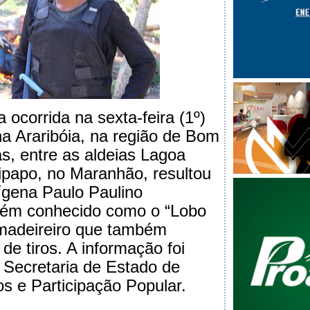
corrida na sexta-feira (1º)
na Araribóia, na região de Bom
s, entre as aldeias Lagoa
papo, no Maranhão, resultou
ígena Paulo Paulino
bém conhecido como o “Lobo
madeireiro que também
de tiros. A informação foi
 Secretaria de Estado de
s e Participação Popular.