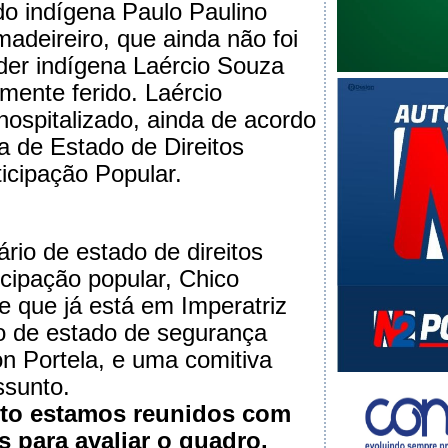
o indígena Paulo Paulino
madeireiro, que ainda não foi
líder indígena Laércio Souza
mente ferido. Laércio
 hospitalizado, ainda de acordo
a de Estado de Direitos
icipação Popular.
ário de estado de direitos
cipação popular, Chico
e que já está em Imperatriz
o de estado de segurança
on Portela, e uma comitiva
ssunto.
o estamos reunidos com
s para avaliar o quadro.