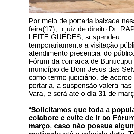
Por meio de portaria baixada nes
feira(17), o juiz de direito
Dr. RA
LEITE GUEDES, suspendeu
temporariamente a visitação públ
atendimento presencial do públic
Fórum da comarca de Buriticupu,
município de Bom Jesus das Se
como termo judiciário, de acordo
portaria, a suspensão valerá nas
Vara, e será até o dia 31 de mar
“
Solicitamos que toda a popul
colabore e evite de ir ao Fórum
março, caso não possua algum
praticado até a referida data. 