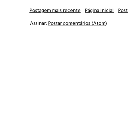
Postagem mais recente
Página inicial
Post
Assinar:
Postar comentários (Atom)