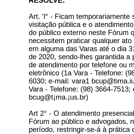
RESOLVE:
Art. 'l° - Ficam temporariamente
visitação pública e o atendimento
do público externo neste Fórum 
necessitem praticar qualquer ato 
em alguma das Varas até o dia 
de 2020, sendo-lhes garantida a 
de atendimento por telefone ou 
eletrônico (1a Vara - Telefone: (9
6030; e-mail: vara1 bcup@tima.iu
Vara - Telefone: (98) 3664-7513; 
bcug@t¡ma.¡us.br)
Art 2° - O atendimento presencia
Fórum ao público e advogados, n
período, restringir-se-á à prática