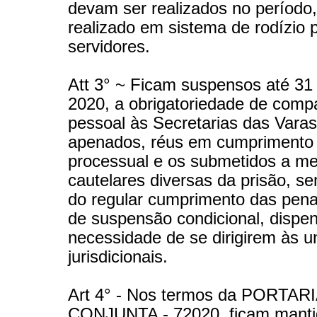
devam ser realizados no período
realizado em sistema de rodízio 
servidores.
Att 3° ~ Ficam suspensos até 31
2020, a obrigatoriedade de comp
pessoal às Secretarias das Varas
apenados, réus em cumprimento 
processual e os submetidos a m
cautelares diversas da prisão, se
do regular cumprimento das pena
de suspensão condicional, dispe
necessidade de se dirigirem às u
jurisdicionais.
Art 4° - Nos termos da PORTARI
CONJUNTA - 72020, ficam manti