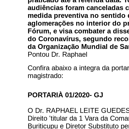
audiências foram canceladas
medida preventiva no sentido d
aglomerações no interior do p
Fórum, e visa combater a dis
do Coronavírus, segundo rec
da Organização Mundial de S
Pontou Dr. Raphael
Confira abaixo a integra da porta
magistrado:
PORTARIÀ 01/2020- GJ
O Dr. RAPHAEL LEITE GUEDES,
Direito 'titular da 1 Vara da Com
Buriticupu e Diretor Substituto 