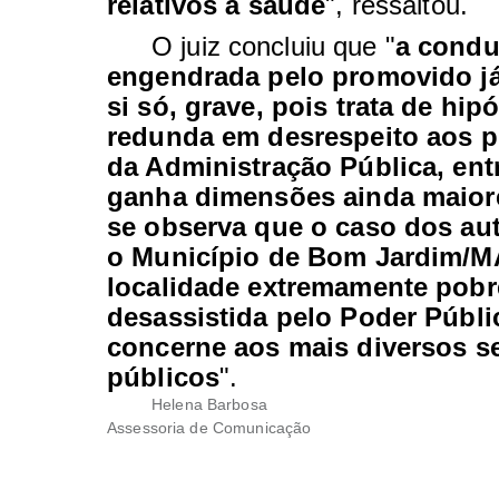
relativos à saúde
", ressaltou.
O juiz concluiu que "
a condu
engendrada pelo promovido já 
si só, grave, pois trata de hip
redunda em desrespeito aos p
da Administração Pública, ent
ganha dimensões ainda maio
se observa que o caso dos au
o Município de Bom Jardim/M
localidade extremamente pobr
desassistida pelo Poder Públ
concerne aos mais diversos s
públicos
".
Helena Barbosa
Assessoria de Comunicação