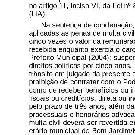
no artigo 11, inciso VI, da Lei nº
(LIA).
Na sentença de condenação,
aplicadas as penas de multa civil
cinco vezes o valor da remuner
recebida enquanto exercia o car
Prefeito Municipal (2004); susp
direitos políticos por cinco anos,
trânsito em julgado da presente 
proibição de contratar com o Pod
como de receber benefícios ou i
fiscais ou creditícios, direta ou i
pelo prazo de três anos, além da
processuais e honorários advocat
multa civil deverá ser revertida 
erário municipal de Bom Jardim/