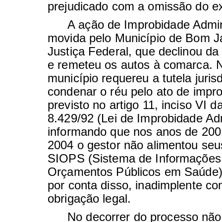
prejudicado com a omissão do ex
A ação de Improbidade Admini
movida pelo Município de Bom J
Justiça Federal, que declinou d
e remeteu os autos à comarca. 
município requereu a tutela jurisd
condenar o réu pelo ato de impr
previsto no artigo 11, inciso VI d
8.429/92 (Lei de Improbidade Adm
informando que nos anos de 200
2004 o gestor não alimentou se
SIOPS (Sistema de Informações
Orçamentos Públicos em Saúde)
por conta disso, inadimplente c
obrigação legal.
No decorrer do processo não