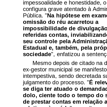
impessoalidade e honestidade, o
configura grave atentado à Admi
Pública. "
Na hipótese em exame
omissão do réu acarretou a
impossibilidade de divulgaçã
referidas contas, inviabilizand
seu controle pela Administraç
Estadual e, também, pela próp
sociedade
", enfatizou a sentenç
Mesmo depois de citado na 
ex-gestor municipal se manifest
intempestiva, sendo decretada su
julgamento do processo. "
É rele
se diga ter atuado o demand
dolo, ciente todo o tempo do 
de prestar contas em relação 