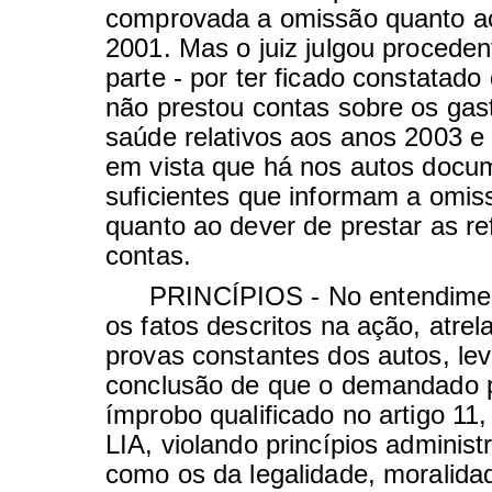
comprovada a omissão quanto a
2001. Mas o juiz julgou proceden
parte - por ter ficado constatado
não prestou contas sobre os ga
saúde relativos aos anos 2003 e
em vista que há nos autos docu
suficientes que informam a omis
quanto ao dever de prestar as re
contas.
PRINCÍPIOS - No entendimen
os fatos descritos na ação, atrel
provas constantes dos autos, le
conclusão de que o demandado p
ímprobo qualificado no artigo 11, 
LIA, violando princípios administr
como os da legalidade, moralida