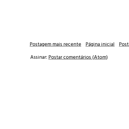
Postagem mais recente
Página inicial
Post
Assinar:
Postar comentários (Atom)