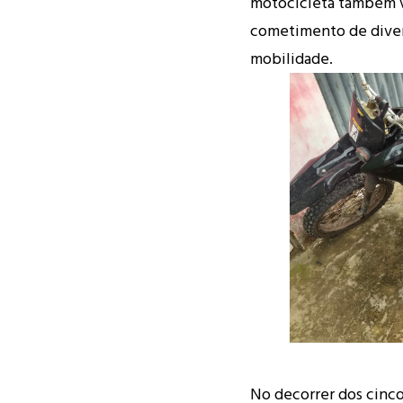
motocicleta também 
cometimento de divers
mobilidade.
No decorrer dos cinco