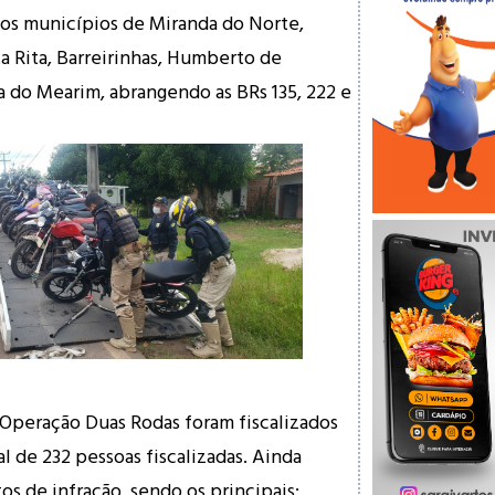
nos municípios de Miranda do Norte,
a Rita, Barreirinhas, Humberto de
ia do Mearim, abrangendo as BRs 135, 222 e
Operação Duas Rodas foram fiscalizados
l de 232 pessoas fiscalizadas. Ainda
os de infração, sendo os principais: