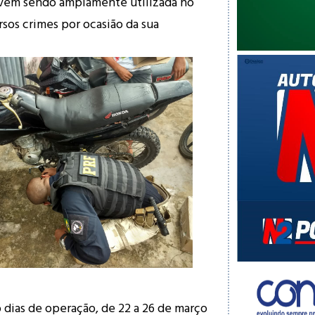
vem sendo amplamente utilizada no
os crimes por ocasião da sua
 dias de operação, de 22 a 26 de março