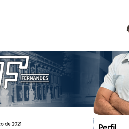
ço de 2021
Perfil