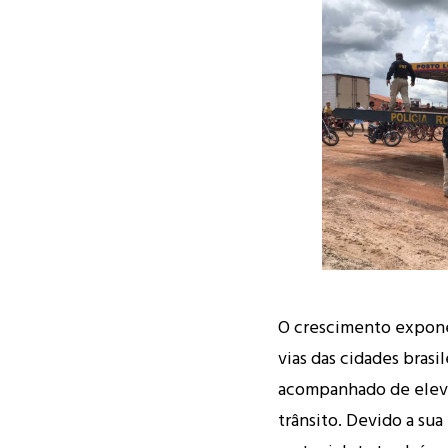
O crescimento expone
vias das cidades brasi
acompanhado de eleva
trânsito. Devido a sua