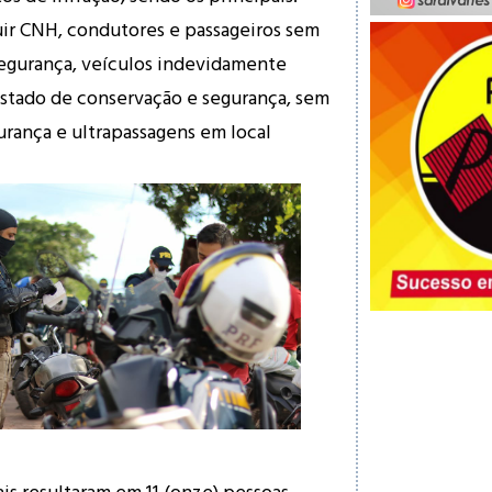
ir CNH, condutores e passageiros sem
segurança, veículos indevidamente
estado de conservação e segurança, sem
rança e ultrapassagens em local
ais resultaram em 11 (onze) pessoas