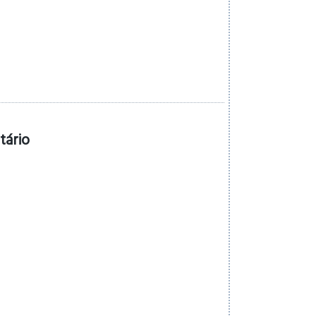
tário