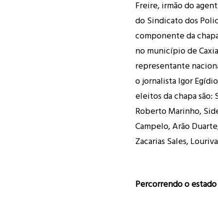
Freire, irmão do agent
do Sindicato dos Polic
componente da chapa 
no município de Caxias
representante naciona
o jornalista Igor Egíd
eleitos da chapa são: 
Roberto Marinho, Sid
Campelo, Arão Duarte,
Zacarias Sales, Louri
Percorrendo o estado