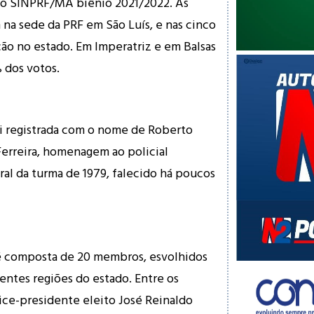
do SINPRF/MA biênio 2021/2022. Às
na sede da PRF em São Luís, e nas cinco
ção no estado. Em Imperatriz e em Balsas
dos votos.
i registrada com o nome de Roberto
erreira, homenagem ao policial
ral da turma de 1979, falecido há poucos
 composta de 20 membros, esvolhidos
entes regiões do estado. Entre os
ce-presidente eleito José Reinaldo