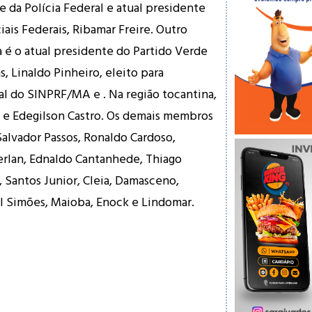
e da Polícia Federal e atual presidente
iais Federais, Ribamar Freire. Outro
é o atual presidente do Partido Verde
, Linaldo Pinheiro, eleito para
l do SINPRF/MA e . Na região tocantina,
io e Edegilson Castro. Os demais membros
Salvador Passos, Ronaldo Cardoso,
erlan, Ednaldo Cantanhede, Thiago
 Santos Junior, Cleia, Damasceno,
val Simões, Maioba, Enock e Lindomar.