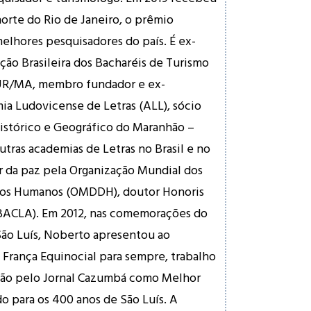
norte do Rio de Janeiro, o prêmio
lhores pesquisadores do país. É ex-
ção Brasileira dos Bacharéis de Turismo
R/MA, membro fundador e ex-
a Ludovicense de Letras (ALL), sócio
Histórico e Geográfico do Maranhão –
ras academias de Letras no Brasil e no
r da paz pela Organização Mundial dos
tos Humanos (OMDDH), doutor Honoris
EBACLA). Em 2012, nas comemorações do
São Luís, Noberto apresentou ao
França Equinocial para sempre, trabalho
ão pelo Jornal Cazumbá como Melhor
do para os 400 anos de São Luís. A