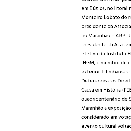
em Búzios, no litoral 
Monteiro Lobato de me
presidente da Associa
no Maranhão – ABBTU
presidente da Academi
efetivo do Instituto 
IHGM, e membro de out
exterior. É Embaixado
Defensores dos Direi
Causa em História (F
quadricentenário de 
Maranhão a exposição 
considerado em votaç
evento cultural volta