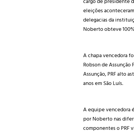
cargo de presidente 
eleições aconteceram 
delegacias da institui
Noberto obteve 100% 
A chapa vencedora fo
Robson de Assunção F
Assunção, PRF alto ast
anos em São Luís.
A equipe vencedora é
por Noberto nas difer
componentes o PRF vi