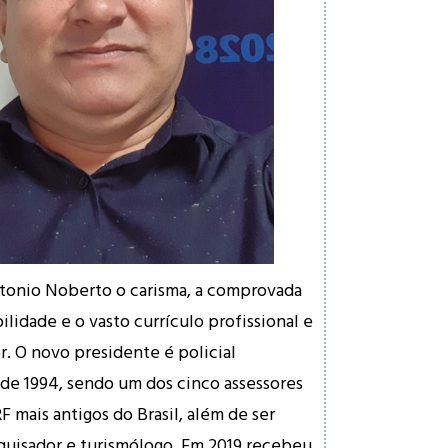
tonio Noberto o carisma, a comprovada
lidade e o vasto currículo profissional e
. O novo presidente é policial
sde 1994, sendo um dos cinco assessores
 mais antigos do Brasil, além de ser
esquisador e turismólogo. Em 2019 recebeu