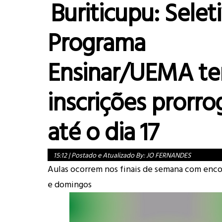
Buriticupu: Selet
Programa
Ensinar/UEMA t
inscrições prorr
até o dia 17
15:12
|
Postado e Atualizado By:
JO FERNANDES
Aulas ocorrem nos finais de semana com enco
e domingos