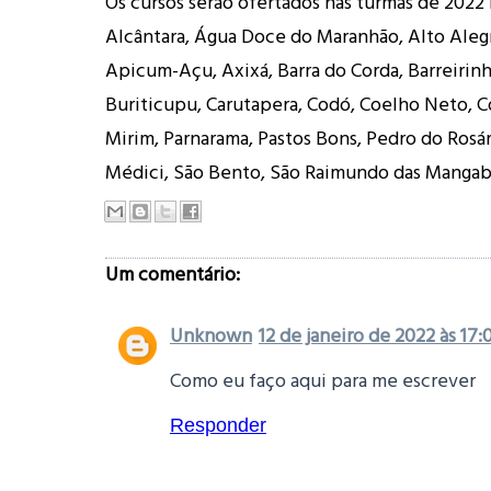
Os cursos serão ofertados nas turmas de 2022 
Alcântara, Água Doce do Maranhão, Alto Aleg
Apicum-Açu, Axixá, Barra do Corda, Barreirinh
Buriticupu, Carutapera, Codó, Coelho Neto, Co
Mirim, Parnarama, Pastos Bons, Pedro do Rosár
Médici, São Bento, São Raimundo das Mangabe
Um comentário:
Unknown
12 de janeiro de 2022 às 17:
Como eu faço aqui para me escrever
Responder