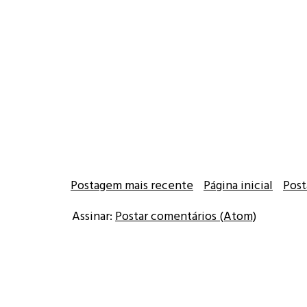
Postagem mais recente
Página inicial
Post
Assinar:
Postar comentários (Atom)