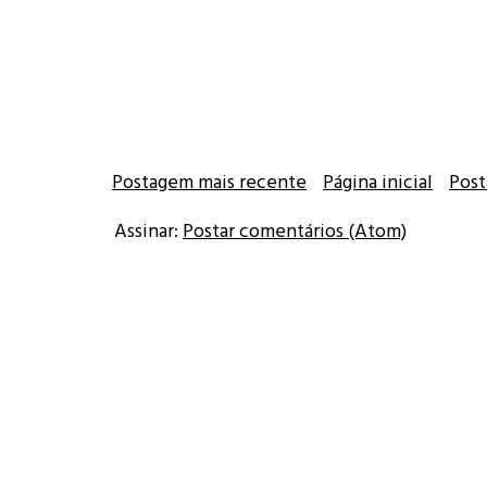
Postagem mais recente
Página inicial
Post
Assinar:
Postar comentários (Atom)