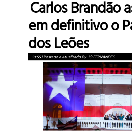
Carlos Brandão 
em definitivo o P
dos Leões
10:55
|
Postado e Atualizado By:
JO FERNANDES