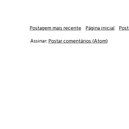
Postagem mais recente
Página inicial
Post
Assinar:
Postar comentários (Atom)