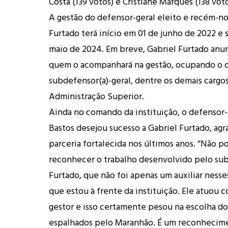
Costa (139 votos) e Cristiane Marques (138 voto
A gestão do defensor-geral eleito e recém-n
Furtado terá início em 01 de junho de 2022 e s
maio de 2024. Em breve, Gabriel Furtado anu
quem o acompanhará na gestão, ocupando o 
subdefensor(a)-geral, dentre os demais cargo
Administração Superior.
Ainda no comando da instituição, o defensor-
Bastos desejou sucesso a Gabriel Furtado, ag
parceria fortalecida nos últimos anos. “Não p
reconhecer o trabalho desenvolvido pelo su
Furtado, que não foi apenas um auxiliar ness
que estou à frente da instituição. Ele atuou
gestor e isso certamente pesou na escolha do
espalhados pelo Maranhão. É um reconhecim