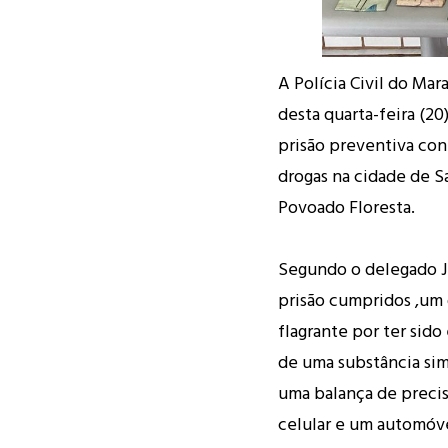
A Polícia Civil do Ma
desta quarta-feira (2
prisão preventiva con
drogas na cidade de Sa
Povoado Floresta.
Segundo o delegado J
prisão cumpridos ,um
flagrante por ter sid
de uma substância sim
uma balança de precis
celular e um automóve