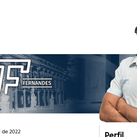
il de 2022
Perfil