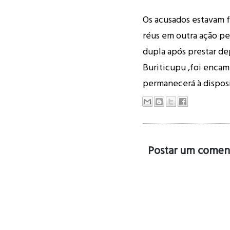
Os acusados estavam f
réus em outra ação pe
dupla após prestar de
Buriticupu ,foi encam
permanecerá à disposi
Postar um comen