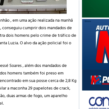
ranhão , em uma ação realizada na manhã
0), conseguiu cumprir dois mandados de
tra dois homens pelo crime de tráfico de
nta Luzia. O alvo da ação policial foi o
essé Soares , além dos mandados de
 dos homens também foi preso em
o encontrado em sua posse cerca de 2,8 Kg
ilar a maconha 29 papelotes de crack,
ão, duas armas de fogo, um aparelho
l.