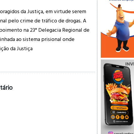
oragidos da Justiça, em virtude serem
nal pelo crime de tráfico de drogas. A
poimento na 23° Delegacia Regional de
inhada ao sistema prisional onde
ção da Justiça
tário