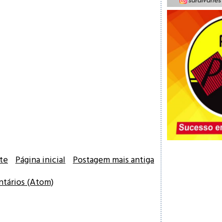
te
Página inicial
Postagem mais antiga
ntários (Atom)