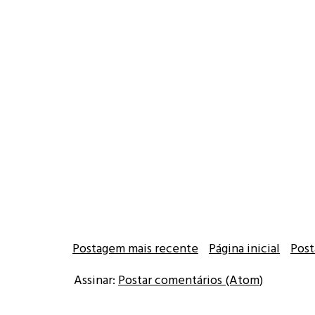
Postagem mais recente
Página inicial
Post
Assinar:
Postar comentários (Atom)