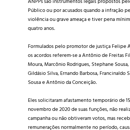
ANPPs são instrumentos legais propostos pel
Público ou por acusados quando a infração p
violência ou grave ameaça e tiver pena mínima
quatro anos.
Formulados pelo promotor de justiça Felipe
os acordos referem-se a Antônio de Freitas 
Moura, Marcônio Rodrigues, Stephane Sousa, 
Gildásio Silva, Ernando Barbosa, Francinaldo 
Sousa e Antônio da Conceição.
Eles solicitaram afastamento temporário de 15
novembro de 2020 de suas funções, não reali
campanha ou não obtiveram votos, mas rece
remunerações normalmente no período, caus